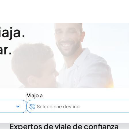
iaja.
r.
Viajo a
Expertos de viaje de confianza