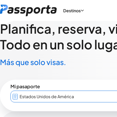
Destinos
Planifica, reserva, v
Todo en un solo luga
Más que solo visas.
Mi pasaporte