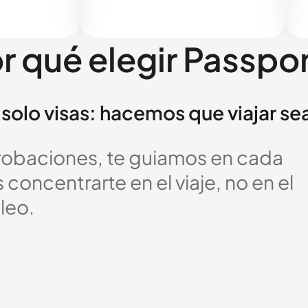
r qué elegir Passpo
solo visas: hacemos que viajar se
probaciones, te guiamos en cada
oncentrarte en el viaje, no en el
leo.