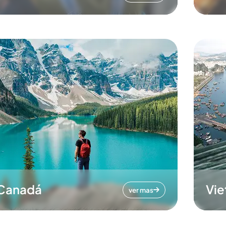
Canadá
Vi
ver mas