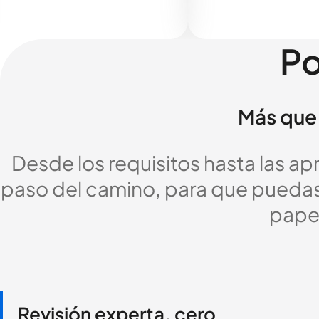
Po
Más que 
Desde los requisitos hasta las a
paso del camino, para que puedas c
pape
Revisión experta, cero