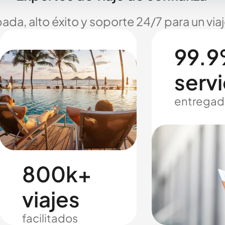
ada, alto éxito y soporte 24/7 para un via
99.9
servi
entregad
800k+
viajes
facilitados