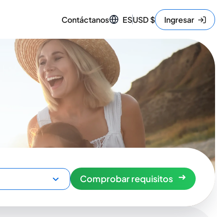
Contáctanos
ES
USD
$
Ingresar
Comprobar requisitos