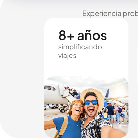
Experiencia prob
8+ años
simplificando
viajes