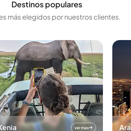
Destinos populares
es más elegidos por nuestros clientes.
Kenia
Ara
ver mas