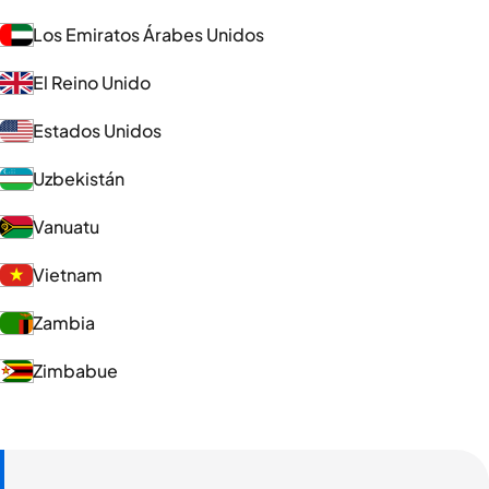
Los Emiratos Árabes Unidos
El Reino Unido
Estados Unidos
Uzbekistán
Vanuatu
Vietnam
Zambia
Zimbabue