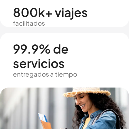
800k+ viajes
facilitados
99.9% de
servicios
entregados a tiempo