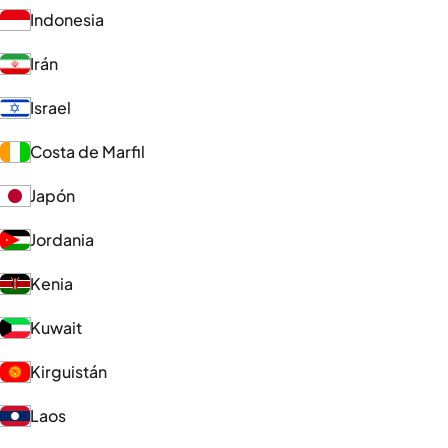
Indonesia
Irán
Israel
Costa de Marfil
Japón
Jordania
Kenia
Kuwait
Kirguistán
Laos