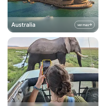
Australia
ver mas