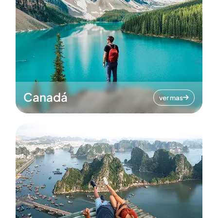
Canadá
ver mas