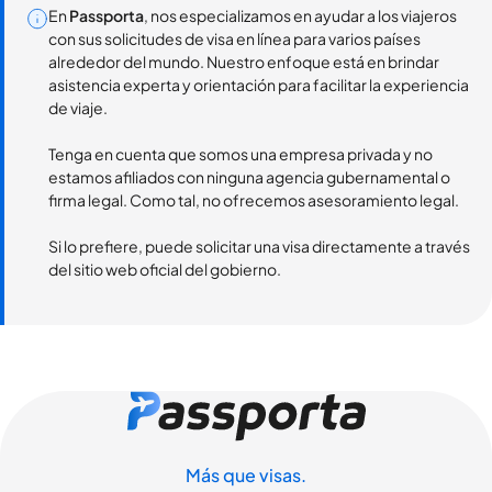
En
Passporta
, nos especializamos en ayudar a los viajeros
con sus solicitudes de visa en línea para varios países
alrededor del mundo. Nuestro enfoque está en brindar
asistencia experta y orientación para facilitar la experiencia
de viaje.
Tenga en cuenta que somos una empresa privada y no
estamos afiliados con ninguna agencia gubernamental o
firma legal. Como tal, no ofrecemos asesoramiento legal.
Si lo prefiere, puede solicitar una visa directamente a través
del sitio web oficial del gobierno.
Más que visas.