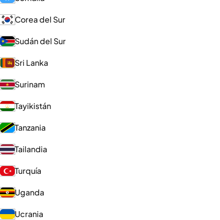
Corea del Sur
Sudán del Sur
Sri Lanka
Surinam
Tayikistán
Tanzania
Tailandia
Turquía
Uganda
Ucrania