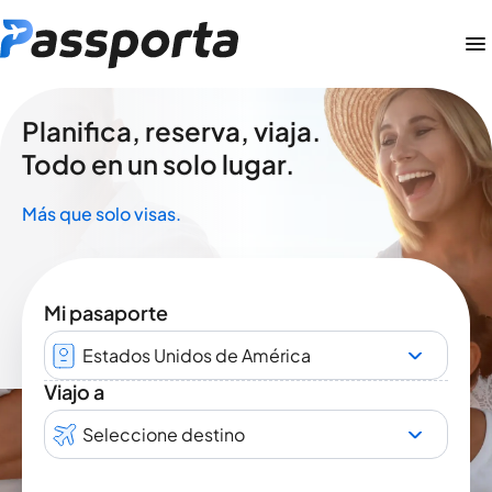
Planifica, reserva, viaja.
Todo en un solo lugar.
Más que solo visas.
Mi pasaporte
Estados Unidos de América
Viajo a
Seleccione destino