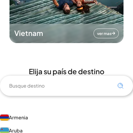
Vietnam
ver mas
Elija su país de destino
Armenia
Aruba