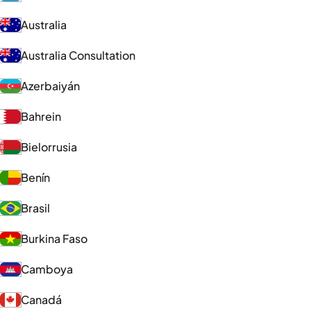
Australia
Australia Consultation
Azerbaiyán
Bahrein
Bielorrusia
Benín
Brasil
Burkina Faso
Camboya
Canadá