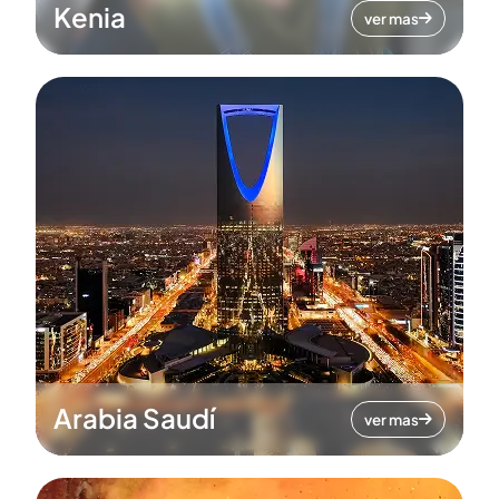
Kenia
ver mas
Arabia Saudí
ver mas