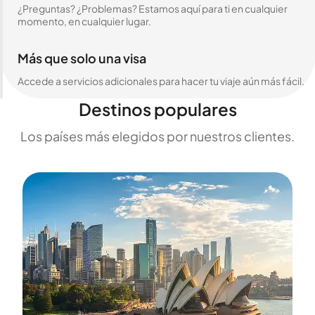
¿Preguntas? ¿Problemas? Estamos aquí para ti en cualquier
momento, en cualquier lugar.
Más que solo una visa
Accede a servicios adicionales para hacer tu viaje aún más fácil.
Destinos populares
Los países más elegidos por nuestros clientes.