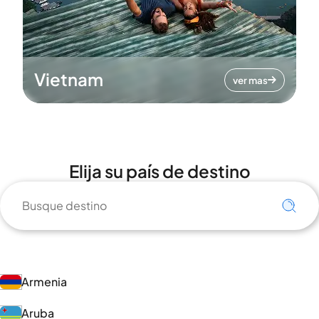
Vietnam
ver mas
Elija su país de destino
Armenia
Aruba