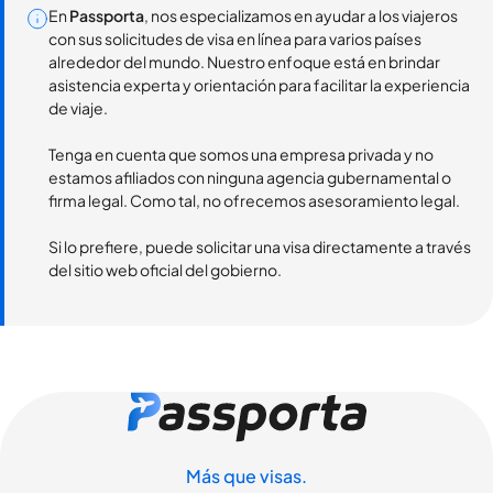
En
Passporta
, nos especializamos en ayudar a los viajeros
con sus solicitudes de visa en línea para varios países
alrededor del mundo. Nuestro enfoque está en brindar
asistencia experta y orientación para facilitar la experiencia
de viaje.
Tenga en cuenta que somos una empresa privada y no
estamos afiliados con ninguna agencia gubernamental o
firma legal. Como tal, no ofrecemos asesoramiento legal.
Si lo prefiere, puede solicitar una visa directamente a través
del sitio web oficial del gobierno.
Más que visas.