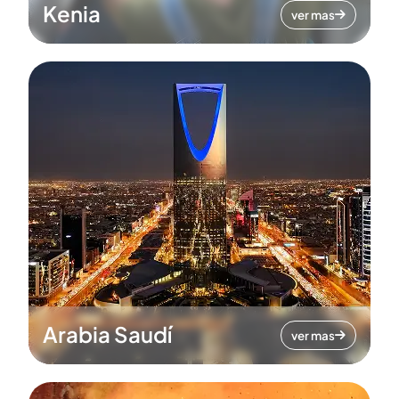
Kenia
ver mas
Arabia Saudí
ver mas