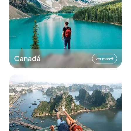
Canadá
ver mas