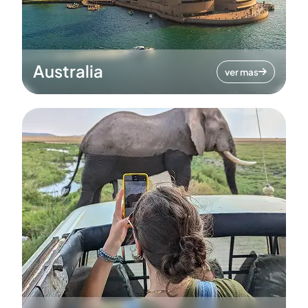
Australia
ver mas