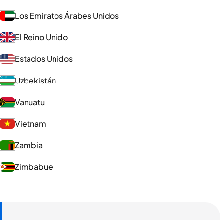
Los Emiratos Árabes Unidos
El Reino Unido
Estados Unidos
Uzbekistán
Vanuatu
Vietnam
Zambia
Zimbabue