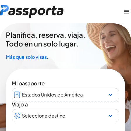
Planifica, reserva, viaja.
Todo en un solo lugar.
Más que solo visas.
Mi pasaporte
Estados Unidos de América
Viajo a
Seleccione destino