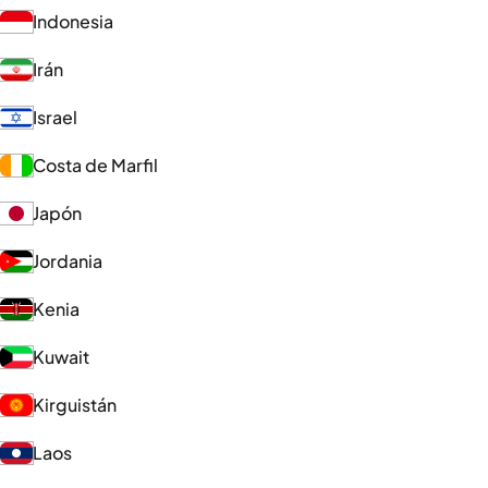
Indonesia
Irán
Israel
Costa de Marfil
Japón
Jordania
Kenia
Kuwait
Kirguistán
Laos