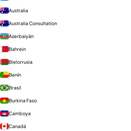
Australia
Australia Consultation
Azerbaiyán
Bahrein
Bielorrusia
Benín
Brasil
Burkina Faso
Camboya
Canadá