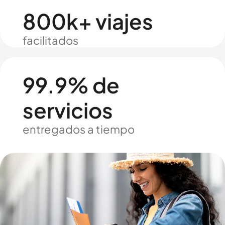
800k+ viajes
facilitados
99.9% de
servicios
entregados a tiempo