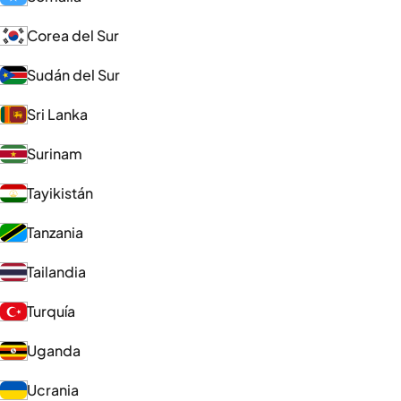
Corea del Sur
Sudán del Sur
Sri Lanka
Surinam
Tayikistán
Tanzania
Tailandia
Turquía
Uganda
Ucrania