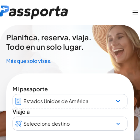
Planifica, reserva, viaja.
Todo en un solo lugar.
Más que solo visas.
Mi pasaporte
Estados Unidos de América
Viajo a
Seleccione destino