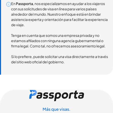
En
Passporta
, nos especializamos en ayudar a los viajeros
con sus solicitudes de visa en línea para varios países
alrededor del mundo. Nuestro enfoque está en brindar
asistencia experta y orientación para facilitar la experiencia
de viaje.
Tenga en cuenta que somos una empresa privada y no
estamos afiliados con ninguna agencia gubernamental o
firma legal. Como tal, no ofrecemos asesoramiento legal.
Si lo prefiere, puede solicitar una visa directamente a través
del sitio web oficial del gobierno.
Más que visas.