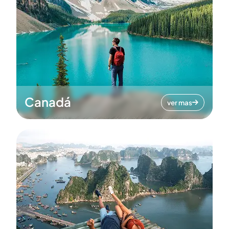
Canadá
ver mas