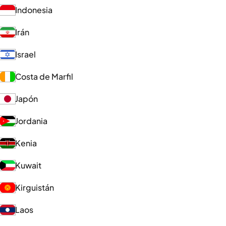
Indonesia
Irán
Israel
Costa de Marfil
Japón
Jordania
Kenia
Kuwait
Kirguistán
Laos