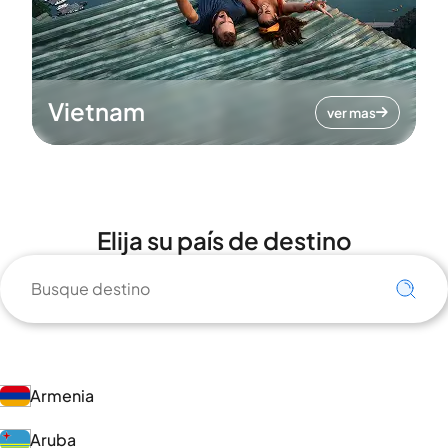
Vietnam
ver mas
Elija su país de destino
Armenia
Aruba