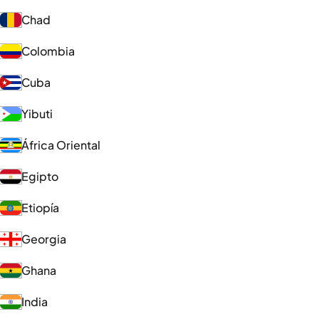
Chad
Colombia
Cuba
Yibuti
África Oriental
Egipto
Etiopía
Georgia
Ghana
India