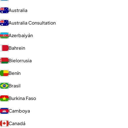
Australia
Australia Consultation
Azerbaiyán
Bahrein
Bielorrusia
Benín
Brasil
Burkina Faso
Camboya
Canadá