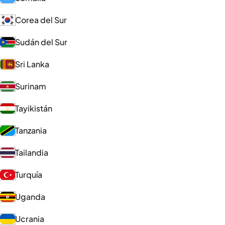
Corea del Sur
Sudán del Sur
Sri Lanka
Surinam
Tayikistán
Tanzania
Tailandia
Turquía
Uganda
Ucrania