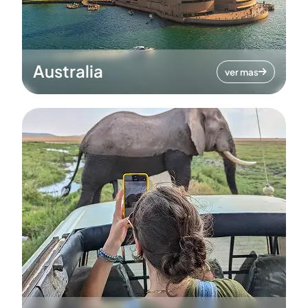
Australia
ver mas