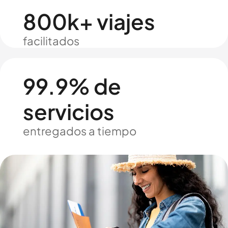
800k+ viajes
facilitados
99.9% de
servicios
entregados a tiempo