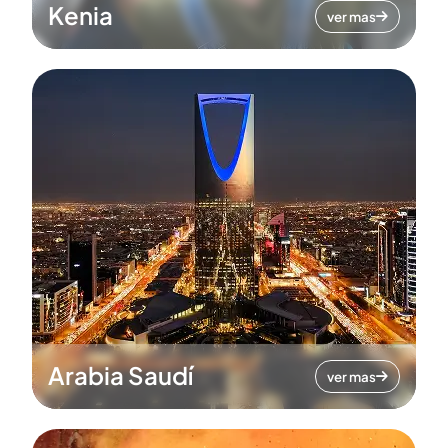
Kenia
ver mas
Arabia Saudí
ver mas