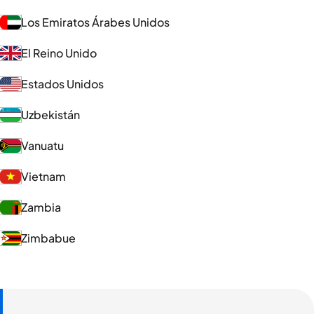
Los Emiratos Árabes Unidos
El Reino Unido
Estados Unidos
Uzbekistán
Vanuatu
Vietnam
Zambia
Zimbabue