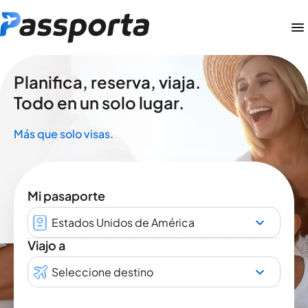
Planifica, reserva, viaja.
Todo en un solo lugar.
Más que solo visas.
Mi pasaporte
Estados Unidos de América
Viajo a
Seleccione destino