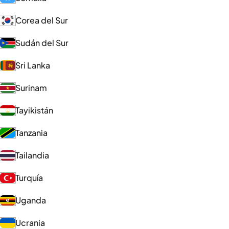
Corea del Sur
Sudán del Sur
Sri Lanka
Surinam
Tayikistán
Tanzania
Tailandia
Turquía
Uganda
Ucrania