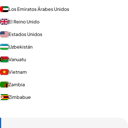
Los Emiratos Árabes Unidos
El Reino Unido
Estados Unidos
Uzbekistán
Vanuatu
Vietnam
Zambia
Zimbabue