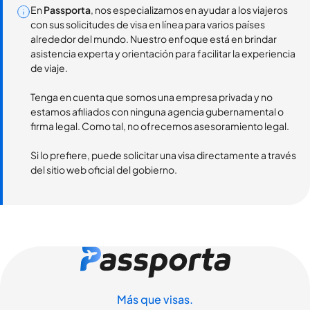
En
Passporta
, nos especializamos en ayudar a los viajeros
con sus solicitudes de visa en línea para varios países
alrededor del mundo. Nuestro enfoque está en brindar
asistencia experta y orientación para facilitar la experiencia
de viaje.
Tenga en cuenta que somos una empresa privada y no
estamos afiliados con ninguna agencia gubernamental o
firma legal. Como tal, no ofrecemos asesoramiento legal.
Si lo prefiere, puede solicitar una visa directamente a través
del sitio web oficial del gobierno.
Más que visas.