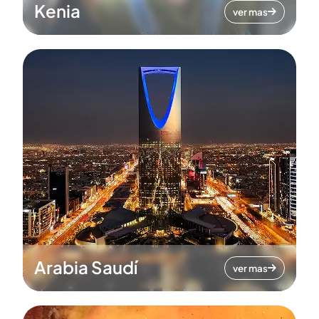
Kenia
ver mas
Arabia Saudí
ver mas