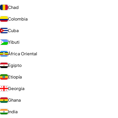
Chad
Colombia
Cuba
Yibuti
África Oriental
Egipto
Etiopía
Georgia
Ghana
India