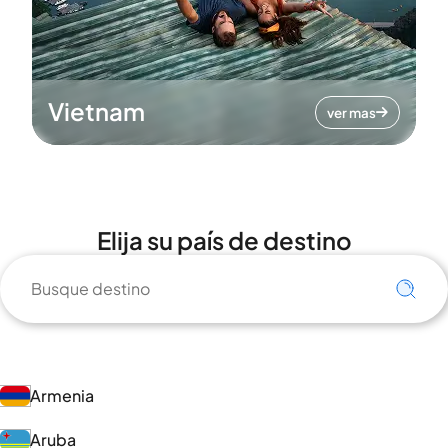
Vietnam
ver mas
Elija su país de destino
Armenia
Aruba