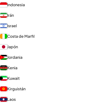
Indonesia
Irán
Israel
Costa de Marfil
Japón
Jordania
Kenia
Kuwait
Kirguistán
Laos