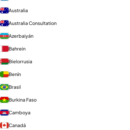
Australia
Australia Consultation
Azerbaiyán
Bahrein
Bielorrusia
Benín
Brasil
Burkina Faso
Camboya
Canadá