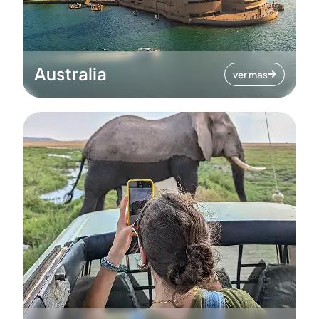
Australia
ver mas