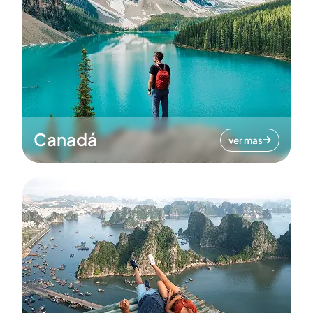
Canadá
ver mas