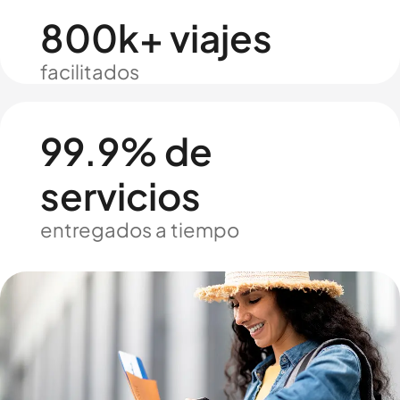
800k+ viajes
facilitados
99.9% de
servicios
entregados a tiempo