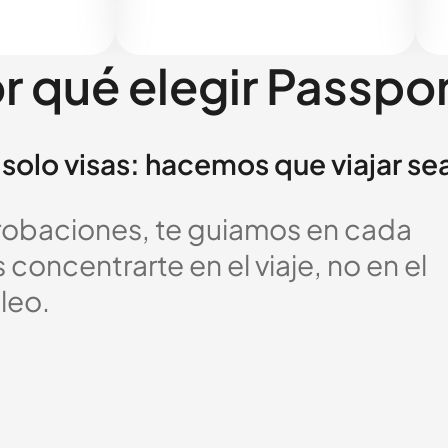
r qué elegir Passpo
solo visas: hacemos que viajar se
probaciones, te guiamos en cada
oncentrarte en el viaje, no en el
leo.