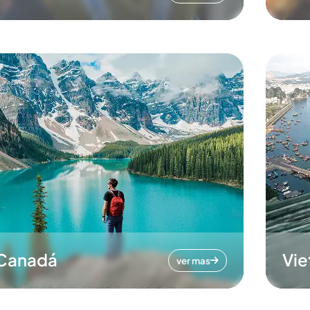
Canadá
Vi
ver mas