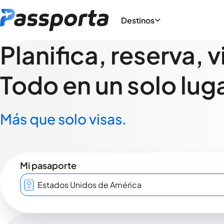
Destinos
Planifica, reserva, v
Todo en un solo luga
Más que solo visas.
Mi pasaporte