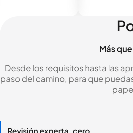
Po
Más que 
Desde los requisitos hasta las a
paso del camino, para que puedas c
pape
Revisión experta, cero