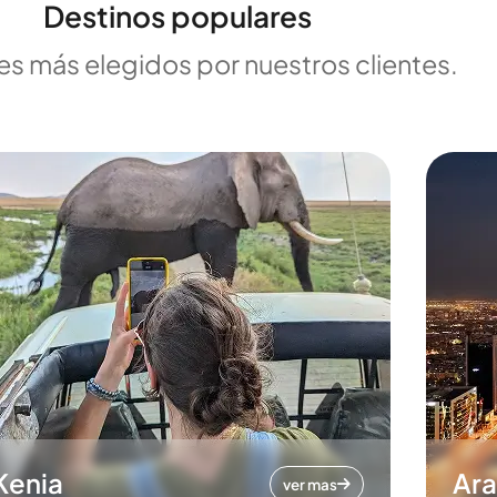
Destinos populares
es más elegidos por nuestros clientes.
Kenia
Ara
ver mas