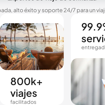
ada, alto éxito y soporte 24/7 para un via
99.9
servi
entregad
800k+
viajes
facilitados