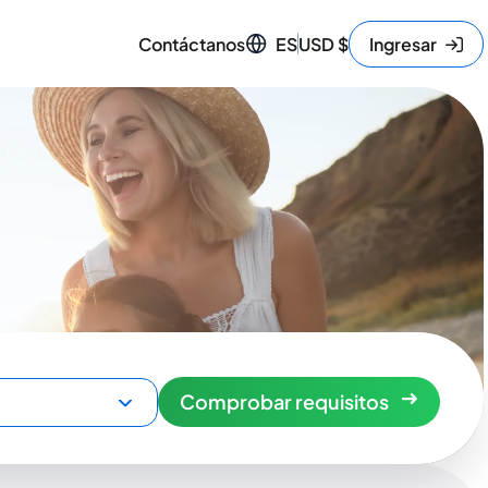
Contáctanos
ES
USD
$
Ingresar
Comprobar requisitos