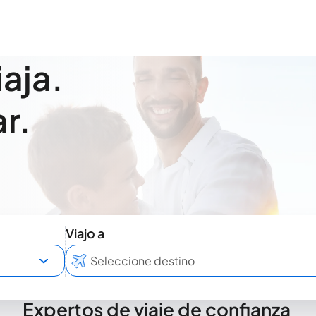
iaja.
r.
Viajo a
Expertos de viaje de confianza