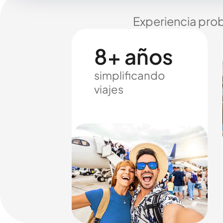
Experiencia prob
8+ años
simplificando
viajes