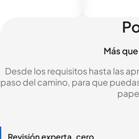
Po
Más que 
Desde los requisitos hasta las a
paso del camino, para que puedas c
pape
Revisión experta, cero