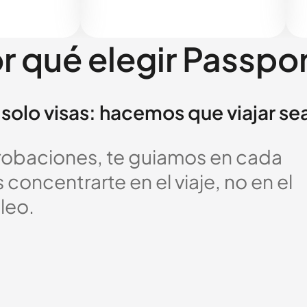
r qué elegir Passpo
solo visas: hacemos que viajar se
probaciones, te guiamos en cada
oncentrarte en el viaje, no en el
leo.