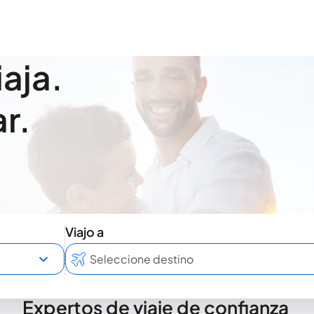
iaja.
r.
Viajo a
Expertos de viaje de confianza