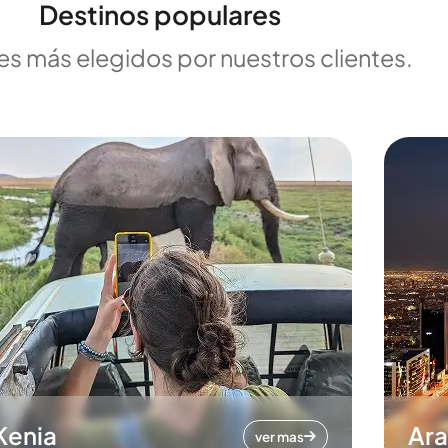
Destinos populares
es más elegidos por nuestros clientes.
Kenia
Ara
ver mas