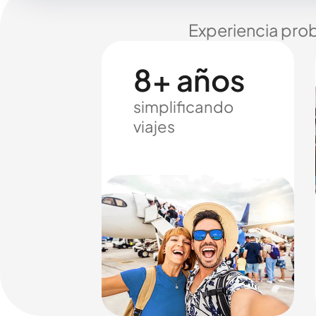
Experiencia prob
8+ años
simplificando
viajes