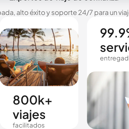
ada, alto éxito y soporte 24/7 para un via
99.9
servi
entregad
800k+
viajes
facilitados