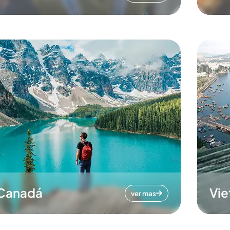
Canadá
Vi
ver mas