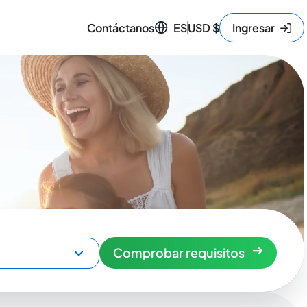
Contáctanos
ES
USD
$
Ingresar
Comprobar requisitos