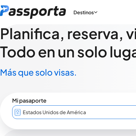
Destinos
Planifica, reserva, v
Todo en un solo luga
Más que solo visas.
Mi pasaporte