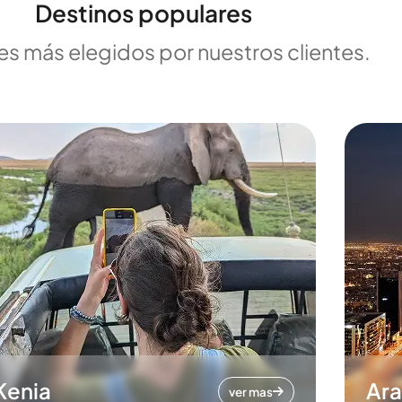
Destinos populares
es más elegidos por nuestros clientes.
Kenia
Ara
ver mas