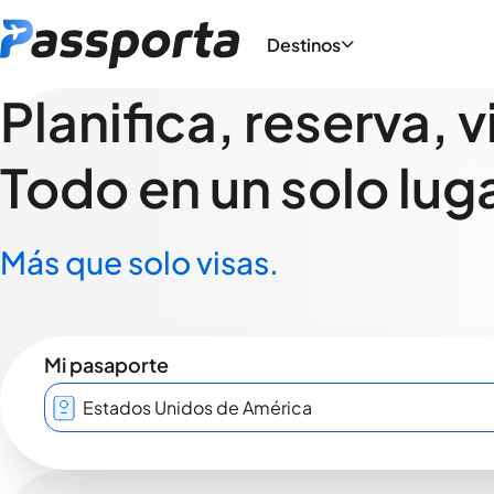
Destinos
Planifica, reserva, v
Todo en un solo luga
Más que solo visas.
Mi pasaporte