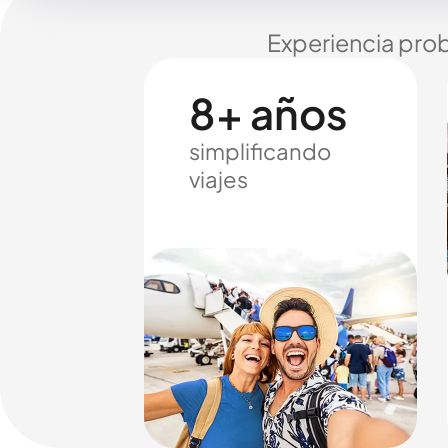
Experiencia prob
8+ años
simplificando
viajes