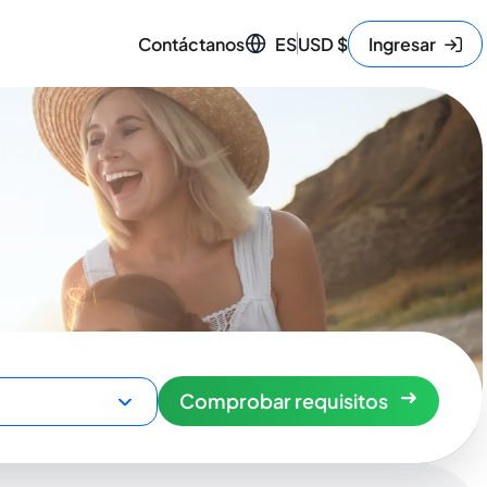
Contáctanos
ES
USD
$
Ingresar
Comprobar requisitos