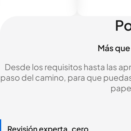
Po
Más que 
Desde los requisitos hasta las a
paso del camino, para que puedas c
pape
Revisión experta, cero