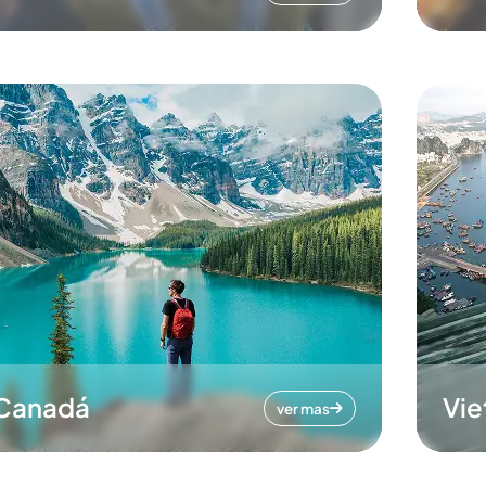
Canadá
Vi
ver mas