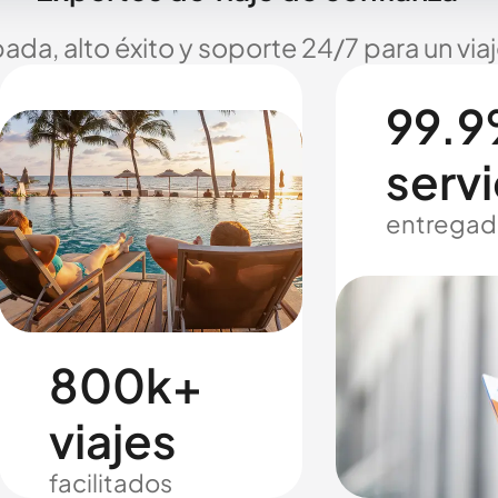
ada, alto éxito y soporte 24/7 para un via
99.9
servi
entregad
800k+
viajes
facilitados