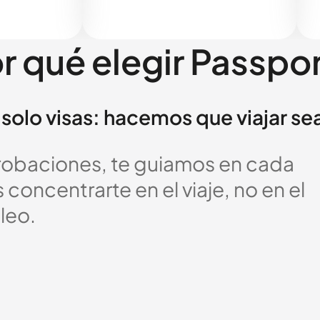
r qué elegir Passpo
solo visas: hacemos que viajar se
probaciones, te guiamos en cada
oncentrarte en el viaje, no en el
leo.