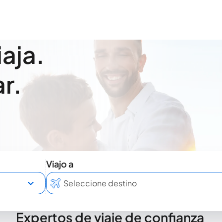
iaja.
r.
Viajo a
Expertos de viaje de confianza