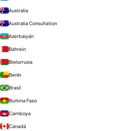
Australia
Australia Consultation
Azerbaiyán
Bahrein
Bielorrusia
Benín
Brasil
Burkina Faso
Camboya
Canadá