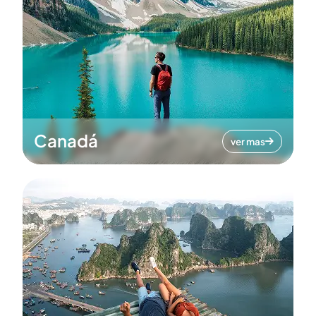
Canadá
ver mas