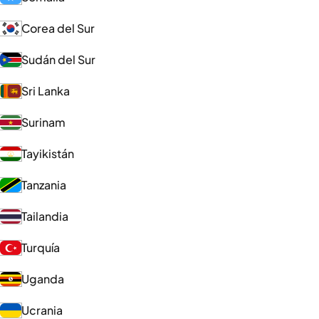
Corea del Sur
Sudán del Sur
Sri Lanka
Surinam
Tayikistán
Tanzania
Tailandia
Turquía
Uganda
Ucrania