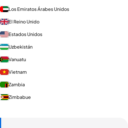
Los Emiratos Árabes Unidos
El Reino Unido
Estados Unidos
Uzbekistán
Vanuatu
Vietnam
Zambia
Zimbabue