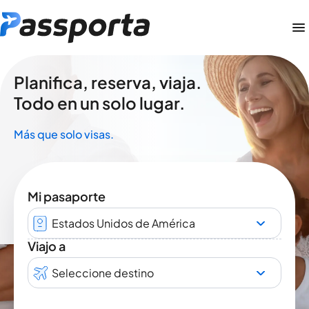
Planifica, reserva, viaja.
Todo en un solo lugar.
Más que solo visas.
Mi pasaporte
Estados Unidos de América
Viajo a
Seleccione destino