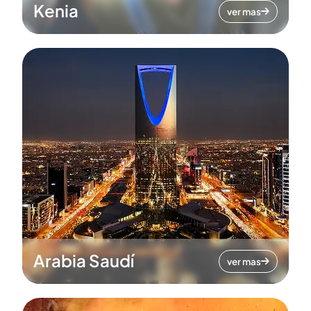
Kenia
ver mas
Arabia Saudí
ver mas