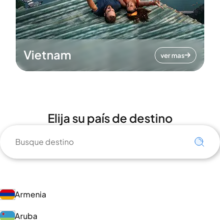
Vietnam
ver mas
Elija su país de destino
Armenia
Aruba