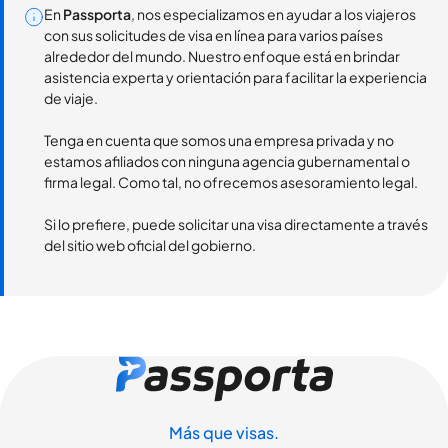
En
Passporta
, nos especializamos en ayudar a los viajeros
con sus solicitudes de visa en línea para varios países
alrededor del mundo. Nuestro enfoque está en brindar
asistencia experta y orientación para facilitar la experiencia
de viaje.
Tenga en cuenta que somos una empresa privada y no
estamos afiliados con ninguna agencia gubernamental o
firma legal. Como tal, no ofrecemos asesoramiento legal.
Si lo prefiere, puede solicitar una visa directamente a través
del sitio web oficial del gobierno.
Más que visas.