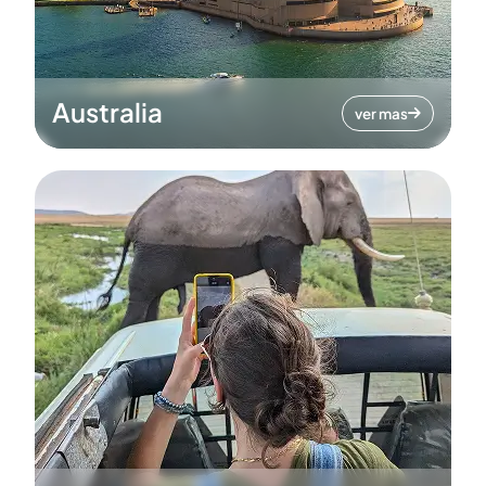
Australia
ver mas