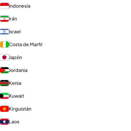
Indonesia
Irán
Israel
Costa de Marfil
Japón
Jordania
Kenia
Kuwait
Kirguistán
Laos