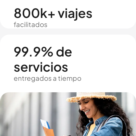
800k+ viajes
facilitados
99.9% de
servicios
entregados a tiempo