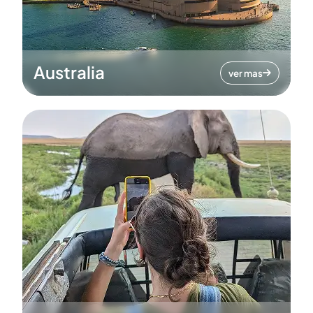
Australia
ver mas