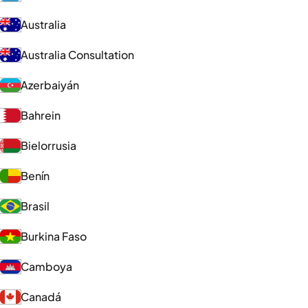
Australia
Australia Consultation
Azerbaiyán
Bahrein
Bielorrusia
Benín
Brasil
Burkina Faso
Camboya
Canadá