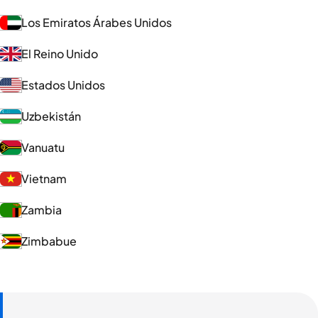
Los Emiratos Árabes Unidos
El Reino Unido
Estados Unidos
Uzbekistán
Vanuatu
Vietnam
Zambia
Zimbabue