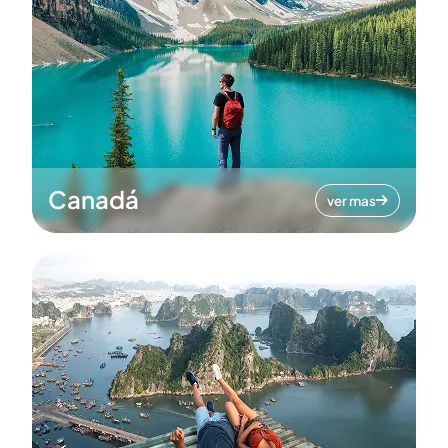
Canadá
ver mas