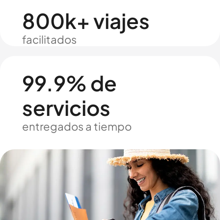
800k+ viajes
facilitados
99.9% de
servicios
entregados a tiempo