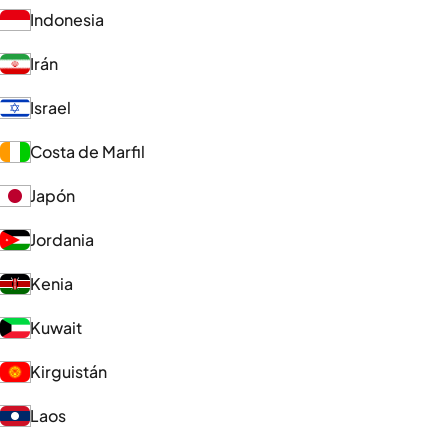
Indonesia
Irán
Israel
Costa de Marfil
Japón
Jordania
Kenia
Kuwait
Kirguistán
Laos