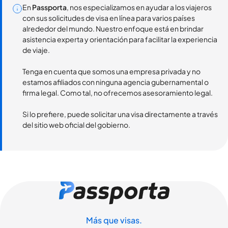
En
Passporta
, nos especializamos en ayudar a los viajeros
con sus solicitudes de visa en línea para varios países
alrededor del mundo. Nuestro enfoque está en brindar
asistencia experta y orientación para facilitar la experiencia
de viaje.
Tenga en cuenta que somos una empresa privada y no
estamos afiliados con ninguna agencia gubernamental o
firma legal. Como tal, no ofrecemos asesoramiento legal.
Si lo prefiere, puede solicitar una visa directamente a través
del sitio web oficial del gobierno.
Más que visas.