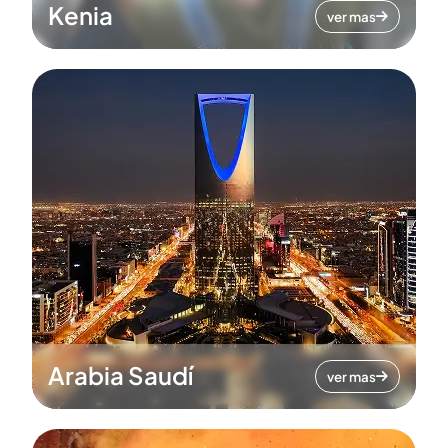
Kenia
ver mas
Arabia Saudí
ver mas