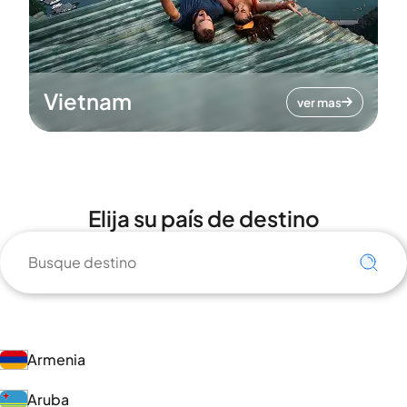
Vietnam
ver mas
Elija su país de destino
Armenia
Aruba