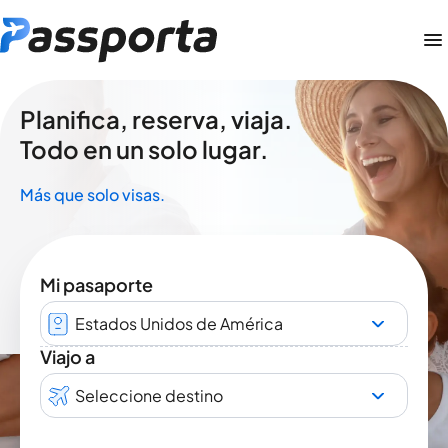
Planifica, reserva, viaja.
Todo en un solo lugar.
Más que solo visas.
Mi pasaporte
Estados Unidos de América
Viajo a
Seleccione destino