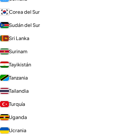
Corea del Sur
Sudán del Sur
Sri Lanka
Surinam
Tayikistán
Tanzania
Tailandia
Turquía
Uganda
Ucrania