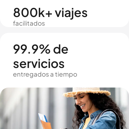
800k+ viajes
facilitados
99.9% de
servicios
entregados a tiempo