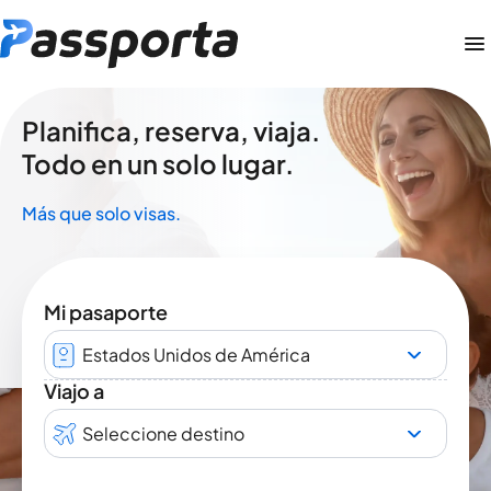
Planifica, reserva, viaja.
Todo en un solo lugar.
Más que solo visas.
Mi pasaporte
Estados Unidos de América
Viajo a
Seleccione destino