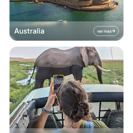
Australia
ver mas