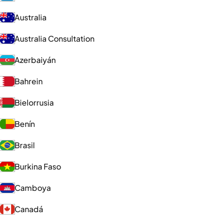
Australia
Australia Consultation
Azerbaiyán
Bahrein
Bielorrusia
Benín
Brasil
Burkina Faso
Camboya
Canadá