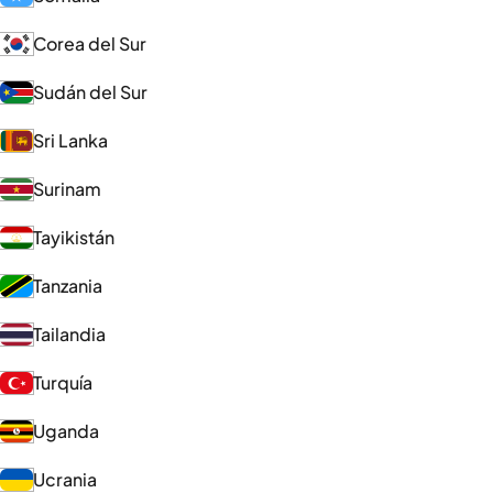
Corea del Sur
Sudán del Sur
Sri Lanka
Surinam
Tayikistán
Tanzania
Tailandia
Turquía
Uganda
Ucrania