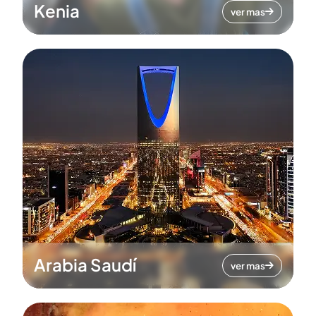
Kenia
ver mas
Arabia Saudí
ver mas