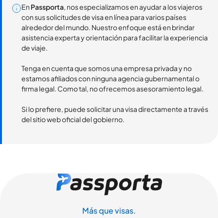
En
Passporta
, nos especializamos en ayudar a los viajeros
con sus solicitudes de visa en línea para varios países
alrededor del mundo. Nuestro enfoque está en brindar
asistencia experta y orientación para facilitar la experiencia
de viaje.
Tenga en cuenta que somos una empresa privada y no
estamos afiliados con ninguna agencia gubernamental o
firma legal. Como tal, no ofrecemos asesoramiento legal.
Si lo prefiere, puede solicitar una visa directamente a través
del sitio web oficial del gobierno.
Más que visas.