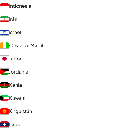
Indonesia
Irán
Israel
Costa de Marfil
Japón
Jordania
Kenia
Kuwait
Kirguistán
Laos