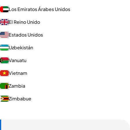
Los Emiratos Árabes Unidos
El Reino Unido
Estados Unidos
Uzbekistán
Vanuatu
Vietnam
Zambia
Zimbabue