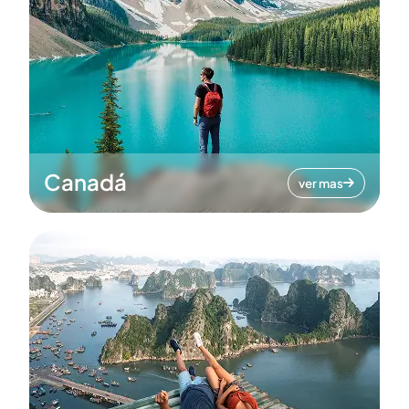
Canadá
ver mas