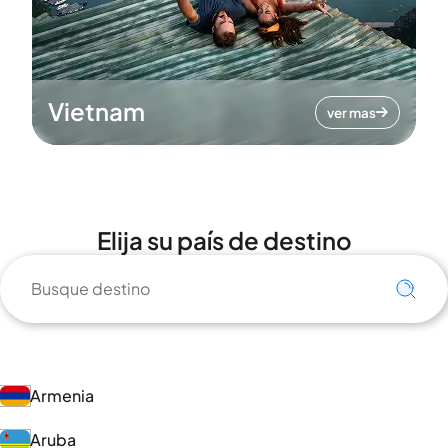
Vietnam
ver mas
Elija su país de destino
Armenia
Aruba