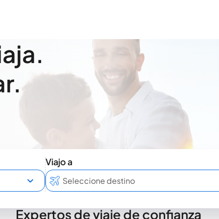
iaja.
r.
Viajo a
Expertos de viaje de confianza