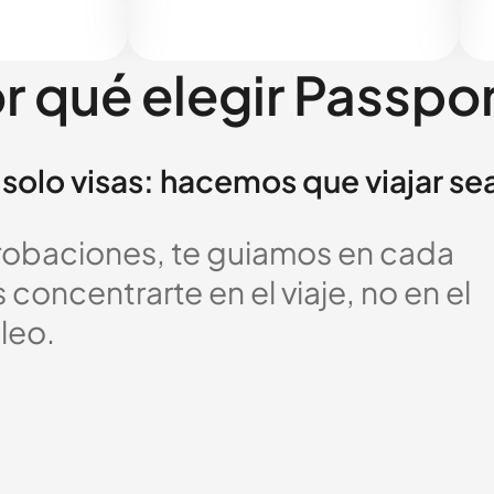
r qué elegir Passpo
solo visas: hacemos que viajar se
probaciones, te guiamos en cada
oncentrarte en el viaje, no en el
leo.