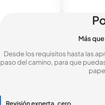
Po
Más que 
Desde los requisitos hasta las a
paso del camino, para que puedas c
pape
Revisión experta, cero