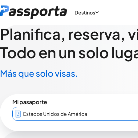
Destinos
Planifica, reserva, v
Todo en un solo luga
Más que solo visas.
Mi pasaporte