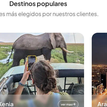
Destinos populares
es más elegidos por nuestros clientes.
Kenia
Ara
ver mas