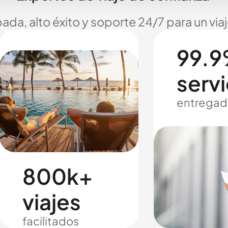
ada, alto éxito y soporte 24/7 para un via
99.9
servi
entregad
800k+
viajes
facilitados