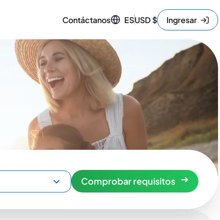
Contáctanos
ES
USD
$
Ingresar
Comprobar requisitos