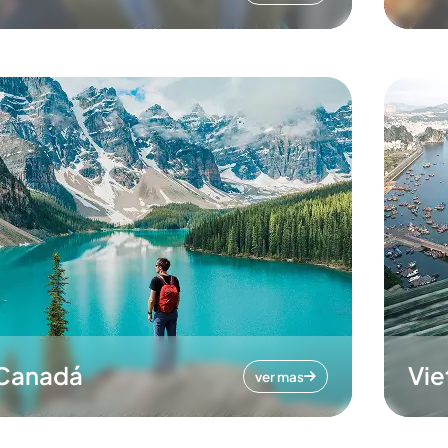
Canadá
Vi
ver mas