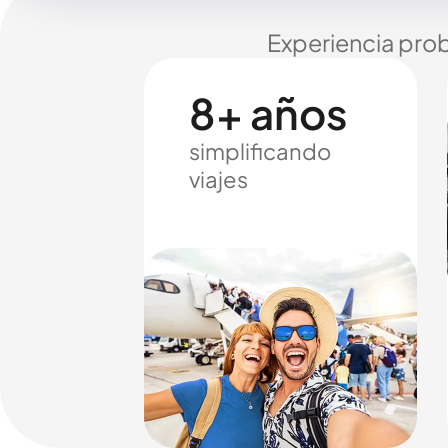
Experiencia prob
8+ años
simplificando
viajes