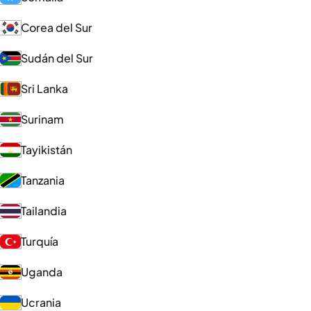
Corea del Sur
Sudán del Sur
Sri Lanka
Surinam
Tayikistán
Tanzania
Tailandia
Turquía
Uganda
Ucrania