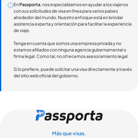
En
Passporta
, nos especializamos en ayudar a los viajeros
con sus solicitudes de visa en línea para varios países
alrededor del mundo. Nuestro enfoque está en brindar
asistencia experta y orientación para facilitar la experiencia
de viaje.
Tenga en cuenta que somos una empresa privada y no
estamos afiliados con ninguna agencia gubernamental o
firma legal. Como tal, no ofrecemos asesoramiento legal.
Si lo prefiere, puede solicitar una visa directamente a través
del sitio web oficial del gobierno.
Más que visas.