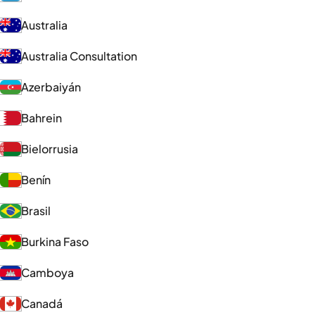
Australia
Australia Consultation
Azerbaiyán
Bahrein
Bielorrusia
Benín
Brasil
Burkina Faso
Camboya
Canadá