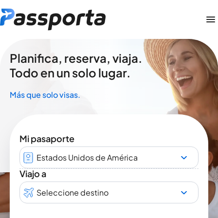
Planifica, reserva, viaja.
Todo en un solo lugar.
Más que solo visas.
Mi pasaporte
Estados Unidos de América
Viajo a
Seleccione destino