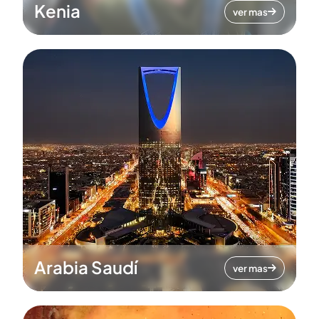
Kenia
ver mas
Arabia Saudí
ver mas