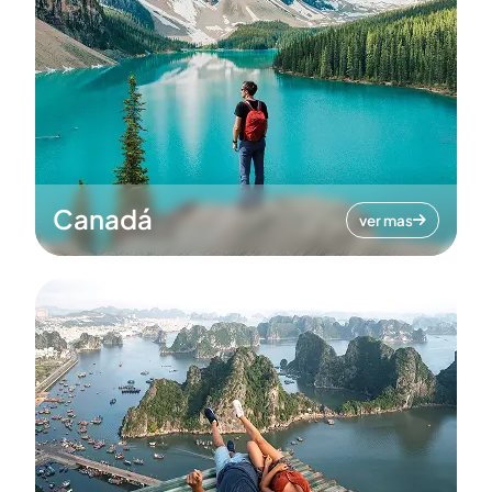
Canadá
ver mas