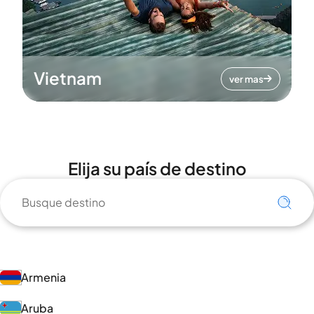
Vietnam
ver mas
Elija su país de destino
Armenia
Aruba