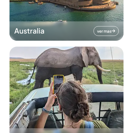
Australia
ver mas