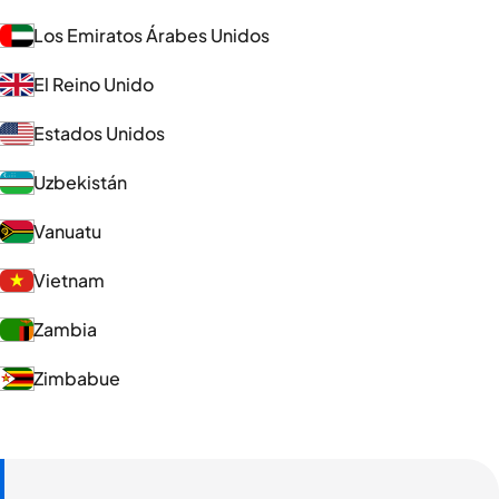
Los Emiratos Árabes Unidos
El Reino Unido
Estados Unidos
Uzbekistán
Vanuatu
Vietnam
Zambia
Zimbabue