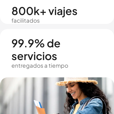
800k+ viajes
facilitados
99.9% de
servicios
entregados a tiempo