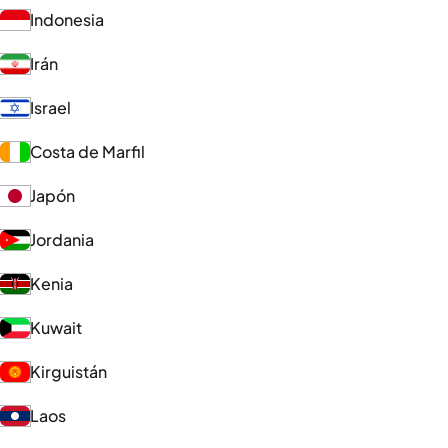
Indonesia
Irán
Israel
Costa de Marfil
Japón
Jordania
Kenia
Kuwait
Kirguistán
Laos