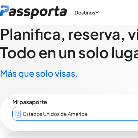
Destinos
Planifica, reserva, v
Todo en un solo luga
Más que solo visas.
Mi pasaporte