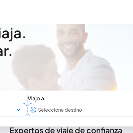
iaja.
r.
Viajo a
Expertos de viaje de confianza