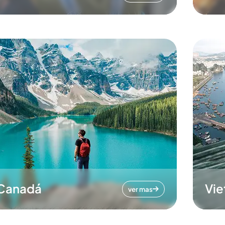
Canadá
Vi
ver mas