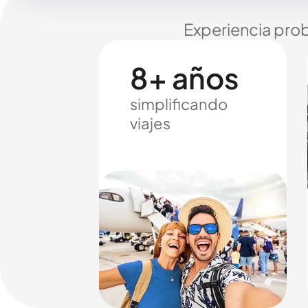
Experiencia prob
8+ años
simplificando
viajes