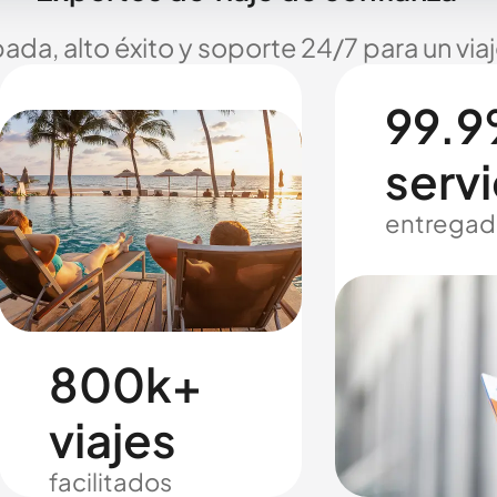
ada, alto éxito y soporte 24/7 para un via
99.9
servi
entregad
800k+
viajes
facilitados