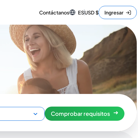
Contáctanos
ES
USD
$
Ingresar
Comprobar requisitos