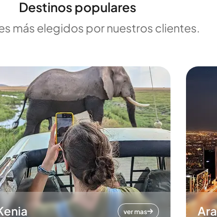
Destinos populares
es más elegidos por nuestros clientes.
Kenia
Ara
ver mas