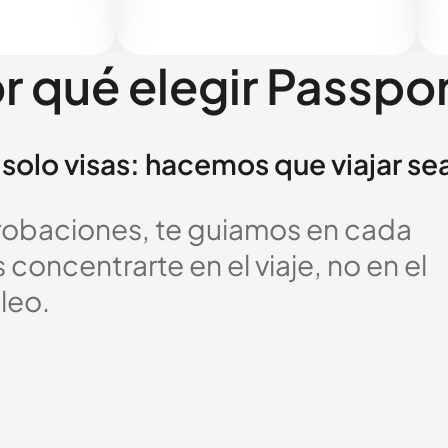
r qué elegir Passpo
solo visas: hacemos que viajar se
probaciones, te guiamos en cada
oncentrarte en el viaje, no en el
leo.