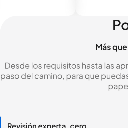
Po
Más que 
Desde los requisitos hasta las a
paso del camino, para que puedas c
pape
Revisión experta, cero