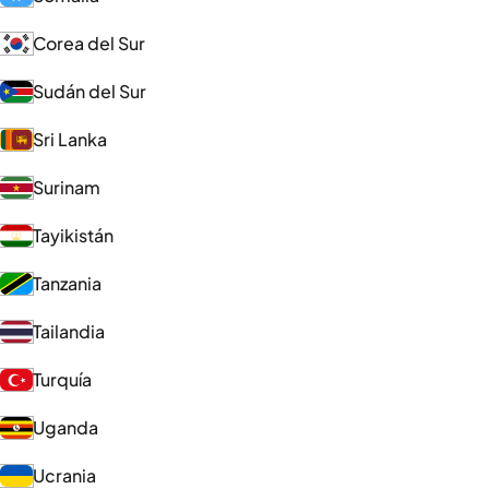
Corea del Sur
Sudán del Sur
Sri Lanka
Surinam
Tayikistán
Tanzania
Tailandia
Turquía
Uganda
Ucrania