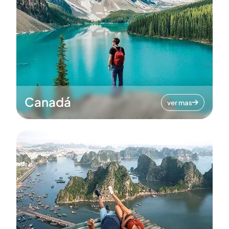
Canadá
ver mas