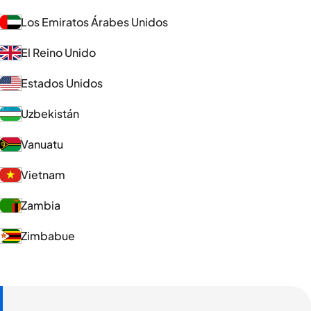
Los Emiratos Árabes Unidos
El Reino Unido
Estados Unidos
Uzbekistán
Vanuatu
Vietnam
Zambia
Zimbabue