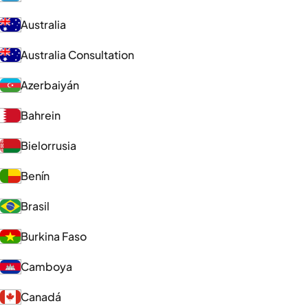
Australia
Australia Consultation
Azerbaiyán
Bahrein
Bielorrusia
Benín
Brasil
Burkina Faso
Camboya
Canadá