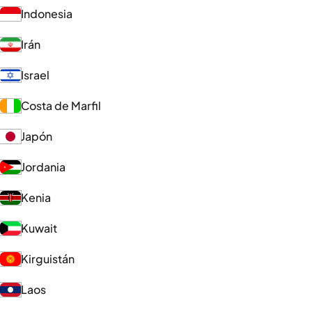
Indonesia
Irán
Israel
Costa de Marfil
Japón
Jordania
Kenia
Kuwait
Kirguistán
Laos