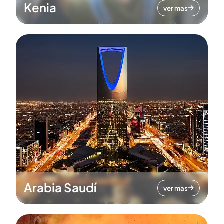
Kenia
ver mas
Arabia Saudí
ver mas