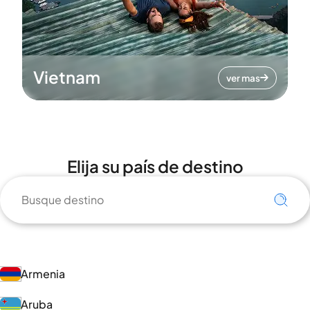
Vietnam
ver mas
Elija su país de destino
Armenia
Aruba