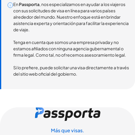
En
Passporta
, nos especializamos en ayudar a los viajeros
con sus solicitudes de visa en línea para varios países
alrededor del mundo. Nuestro enfoque está en brindar
asistencia experta y orientación para facilitar la experiencia
de viaje.
Tenga en cuenta que somos una empresa privada y no
estamos afiliados con ninguna agencia gubernamental o
firma legal. Como tal, no ofrecemos asesoramiento legal.
Si lo prefiere, puede solicitar una visa directamente a través
del sitio web oficial del gobierno.
Más que visas.