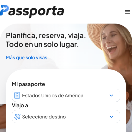
Planifica, reserva, viaja.
Todo en un solo lugar.
Más que solo visas.
Mi pasaporte
Estados Unidos de América
Viajo a
Seleccione destino