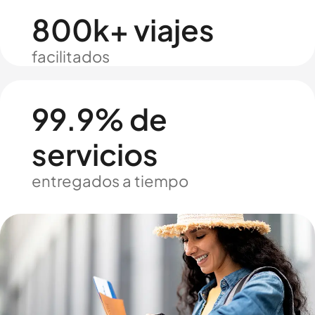
800k+ viajes
facilitados
99.9% de
servicios
entregados a tiempo