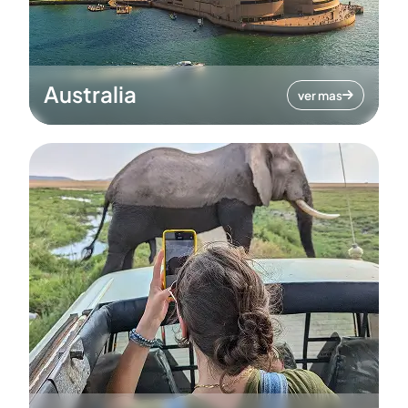
Australia
ver mas