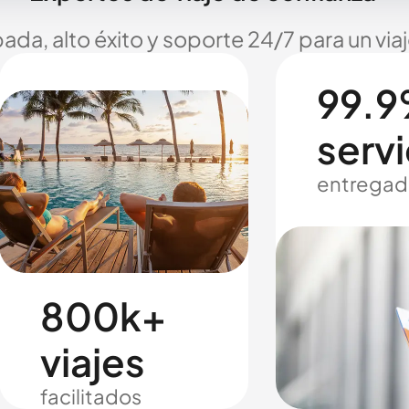
ada, alto éxito y soporte 24/7 para un via
99.9
servi
entregad
800k+
viajes
facilitados