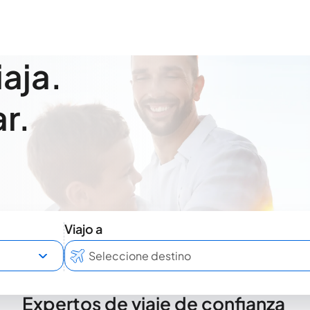
iaja.
r.
Viajo a
Expertos de viaje de confianza