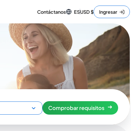
Contáctanos
ES
USD
$
Ingresar
Comprobar requisitos