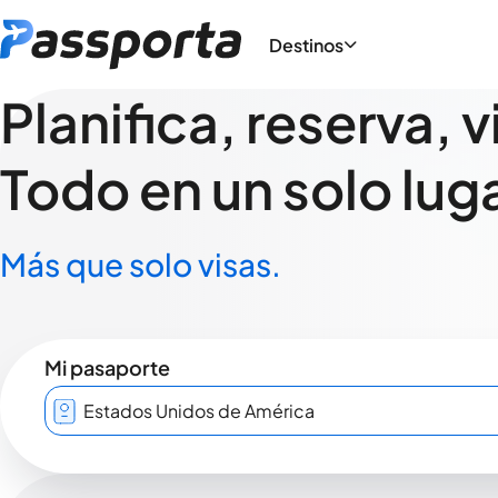
Destinos
Planifica, reserva, v
Todo en un solo luga
Más que solo visas.
Mi pasaporte