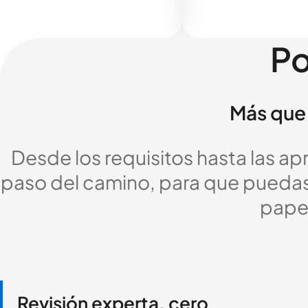
Po
Más que 
Desde los requisitos hasta las a
paso del camino, para que puedas c
pape
Revisión experta, cero