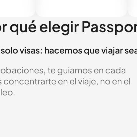
r qué elegir Passpo
solo visas: hacemos que viajar se
probaciones, te guiamos en cada
oncentrarte en el viaje, no en el
leo.