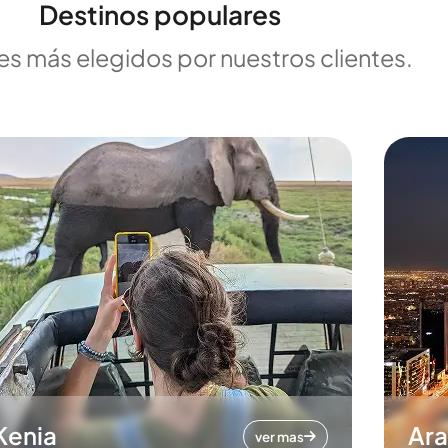
Destinos populares
es más elegidos por nuestros clientes.
Kenia
Ara
ver mas