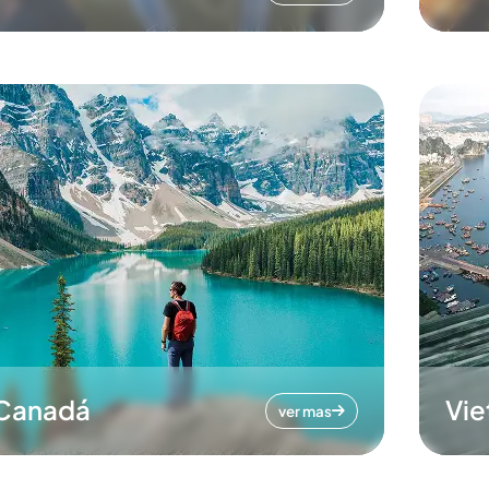
Canadá
Vi
ver mas