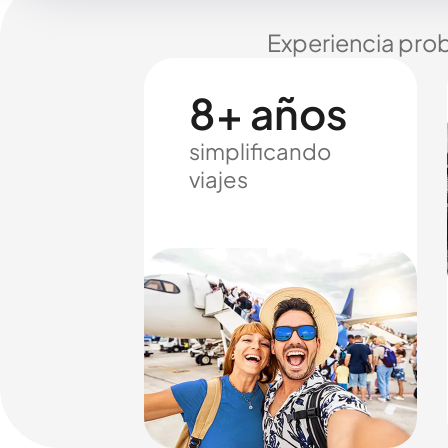
Experiencia prob
8+ años
simplificando
viajes