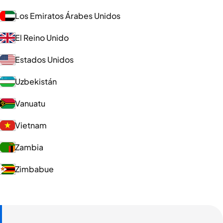
Los Emiratos Árabes Unidos
El Reino Unido
Estados Unidos
Uzbekistán
Vanuatu
Vietnam
Zambia
Zimbabue