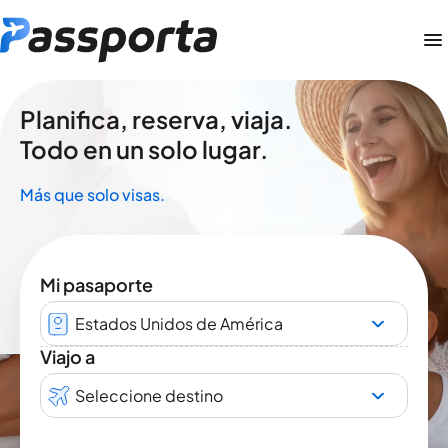
Planifica, reserva, viaja.
Todo en un solo lugar.
Más que solo visas.
Mi pasaporte
Estados Unidos de América
Viajo a
Seleccione destino