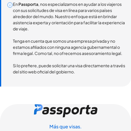
En
Passporta
, nos especializamos en ayudar a los viajeros
con sus solicitudes de visa en línea para varios países
alrededor del mundo. Nuestro enfoque está en brindar
asistencia experta y orientación para facilitar la experiencia
de viaje.
Tenga en cuenta que somos una empresa privada y no
estamos afiliados con ninguna agencia gubernamental o
firma legal. Como tal, no ofrecemos asesoramiento legal.
Si lo prefiere, puede solicitar una visa directamente a través
del sitio web oficial del gobierno.
Más que visas.