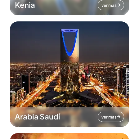
Kenia
ver mas
Arabia Saudí
ver mas