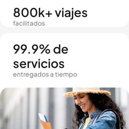
800k+ viajes
facilitados
99.9% de
servicios
entregados a tiempo