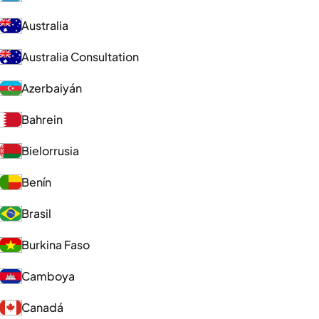
Australia
Australia Consultation
Azerbaiyán
Bahrein
Bielorrusia
Benín
Brasil
Burkina Faso
Camboya
Canadá