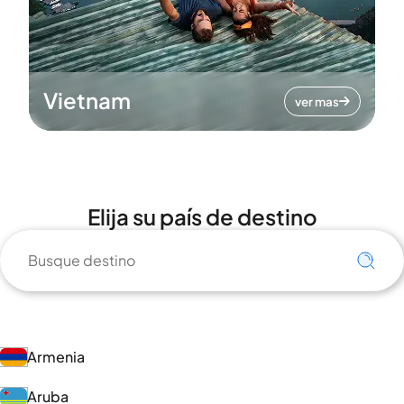
Vietnam
ver mas
Elija su país de destino
Armenia
Aruba