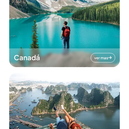
Canadá
ver mas