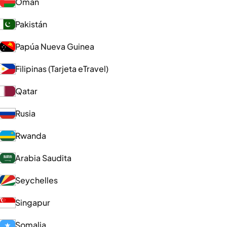
Omán
Pakistán
Papúa Nueva Guinea
Filipinas (Tarjeta eTravel)
Qatar
Rusia
Rwanda
Arabia Saudita
Seychelles
Singapur
Somalia