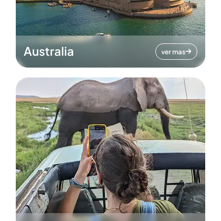
Australia
ver mas