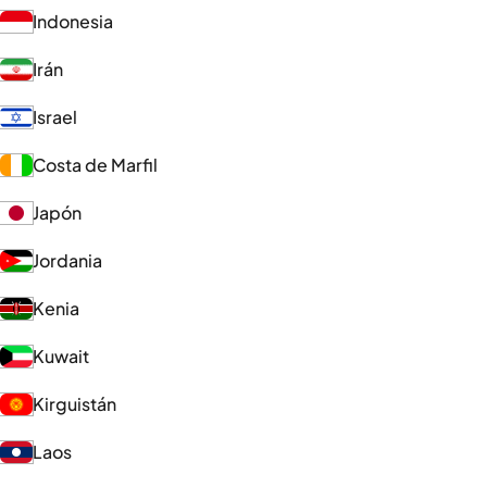
Indonesia
Irán
Israel
Costa de Marfil
Japón
Jordania
Kenia
Kuwait
Kirguistán
Laos