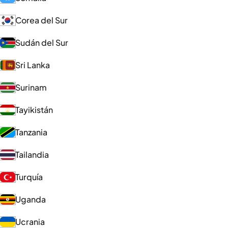
Corea del Sur
Sudán del Sur
Sri Lanka
Surinam
Tayikistán
Tanzania
Tailandia
Turquía
Uganda
Ucrania