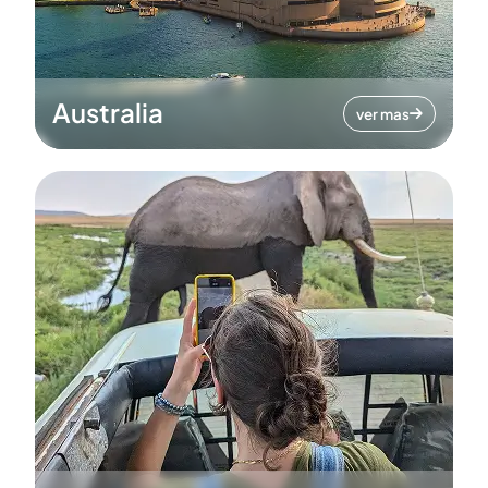
Australia
ver mas