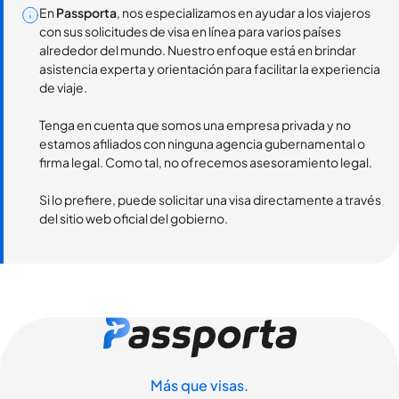
En
Passporta
, nos especializamos en ayudar a los viajeros
con sus solicitudes de visa en línea para varios países
alrededor del mundo. Nuestro enfoque está en brindar
asistencia experta y orientación para facilitar la experiencia
de viaje.
Tenga en cuenta que somos una empresa privada y no
estamos afiliados con ninguna agencia gubernamental o
firma legal. Como tal, no ofrecemos asesoramiento legal.
Si lo prefiere, puede solicitar una visa directamente a través
del sitio web oficial del gobierno.
Más que visas.