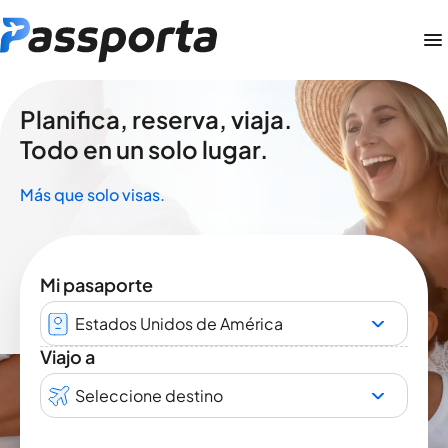
Planifica, reserva, viaja.
Todo en un solo lugar.
Más que solo visas.
Mi pasaporte
Estados Unidos de América
Viajo a
Seleccione destino