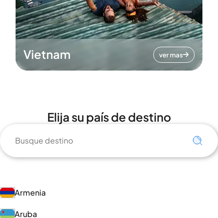
Vietnam
ver mas
Elija su país de destino
Armenia
Aruba