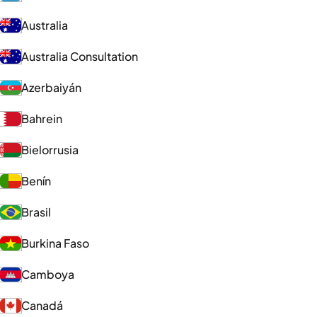
Australia
Australia Consultation
Azerbaiyán
Bahrein
Bielorrusia
Benín
Brasil
Burkina Faso
Camboya
Canadá