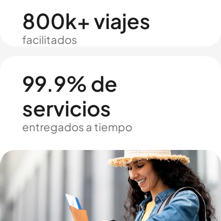
800k+ viajes
facilitados
99.9% de
servicios
entregados a tiempo