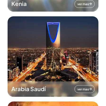
Kenia
ver mas
Arabia Saudí
ver mas