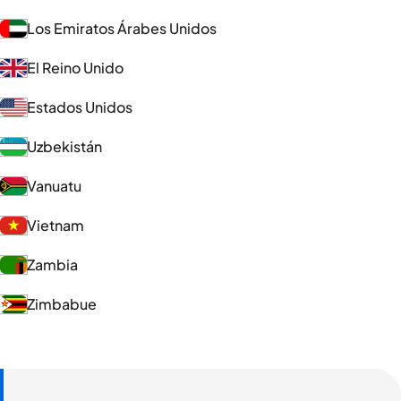
Los Emiratos Árabes Unidos
El Reino Unido
Estados Unidos
Uzbekistán
Vanuatu
Vietnam
Zambia
Zimbabue