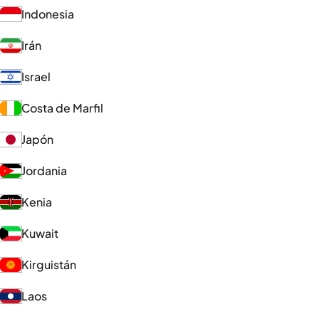
Indonesia
Irán
Israel
Costa de Marfil
Japón
Jordania
Kenia
Kuwait
Kirguistán
Laos