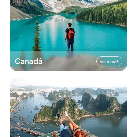
Canadá
ver mas