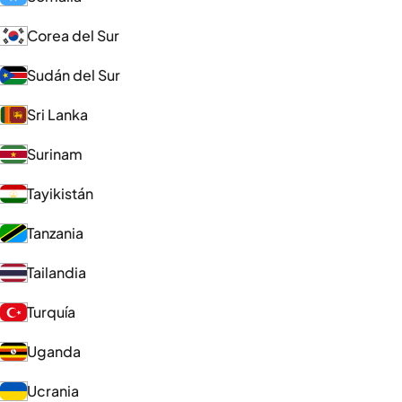
Corea del Sur
Sudán del Sur
Sri Lanka
Surinam
Tayikistán
Tanzania
Tailandia
Turquía
Uganda
Ucrania