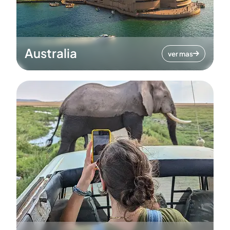
Australia
ver mas