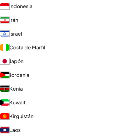
Indonesia
Irán
Israel
Costa de Marfil
Japón
Jordania
Kenia
Kuwait
Kirguistán
Laos