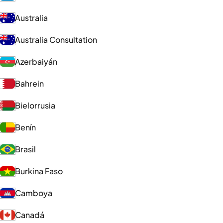
Australia
Australia Consultation
Azerbaiyán
Bahrein
Bielorrusia
Benín
Brasil
Burkina Faso
Camboya
Canadá