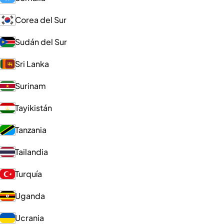
Corea del Sur
Sudán del Sur
Sri Lanka
Surinam
Tayikistán
Tanzania
Tailandia
Turquía
Uganda
Ucrania