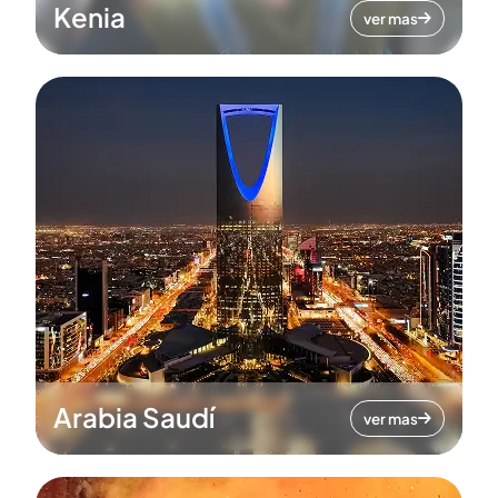
Kenia
ver mas
Arabia Saudí
ver mas