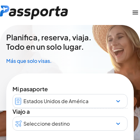
Planifica, reserva, viaja.
Todo en un solo lugar.
Más que solo visas.
Mi pasaporte
Estados Unidos de América
Viajo a
Seleccione destino