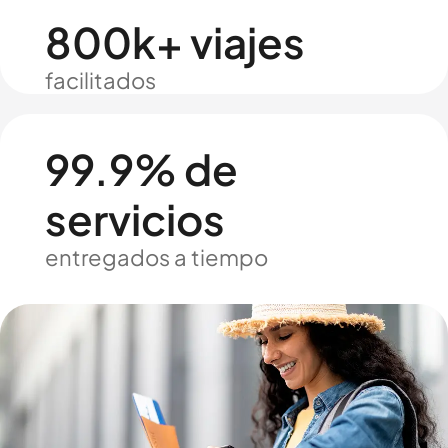
800k+ viajes
facilitados
99.9% de
servicios
entregados a tiempo