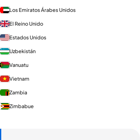
Los Emiratos Árabes Unidos
El Reino Unido
Estados Unidos
Uzbekistán
Vanuatu
Vietnam
Zambia
Zimbabue