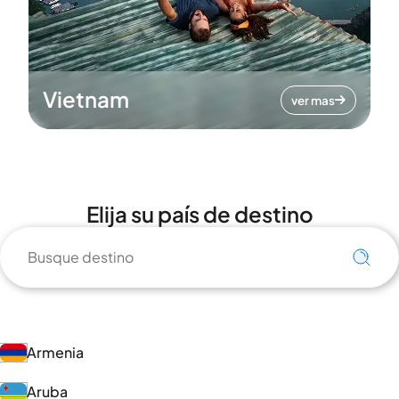
Vietnam
ver mas
Elija su país de destino
Armenia
Aruba