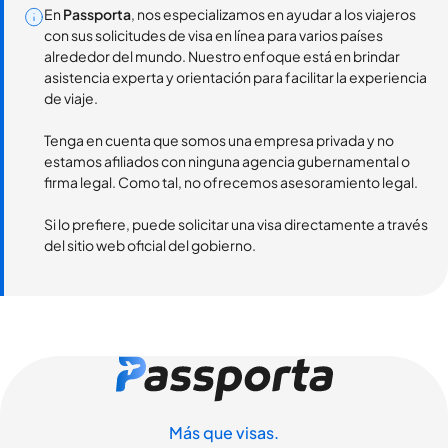
En
Passporta
, nos especializamos en ayudar a los viajeros
con sus solicitudes de visa en línea para varios países
alrededor del mundo. Nuestro enfoque está en brindar
asistencia experta y orientación para facilitar la experiencia
de viaje.
Tenga en cuenta que somos una empresa privada y no
estamos afiliados con ninguna agencia gubernamental o
firma legal. Como tal, no ofrecemos asesoramiento legal.
Si lo prefiere, puede solicitar una visa directamente a través
del sitio web oficial del gobierno.
Más que visas.