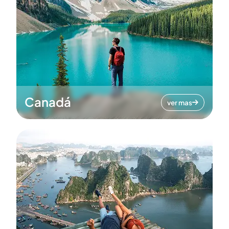
Canadá
ver mas