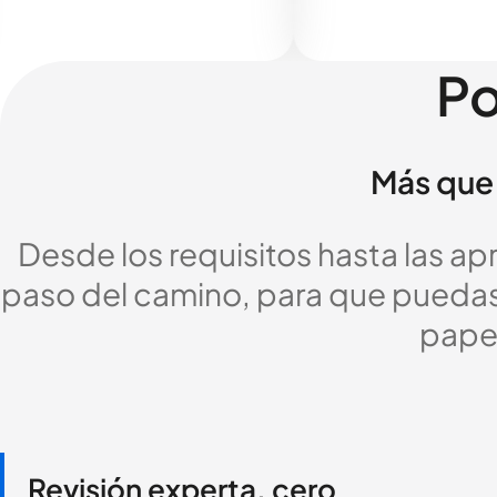
Po
Más que 
Desde los requisitos hasta las a
paso del camino, para que puedas c
pape
Revisión experta, cero