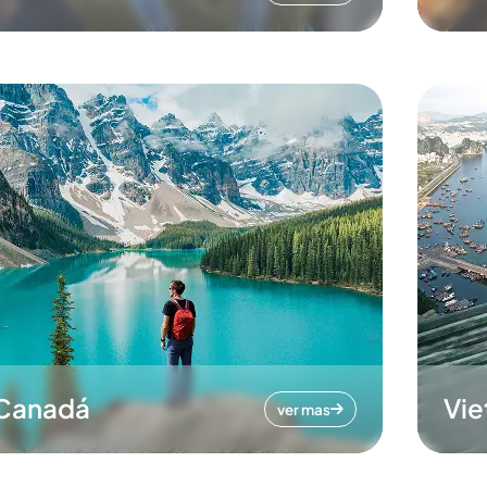
Canadá
Vi
ver mas