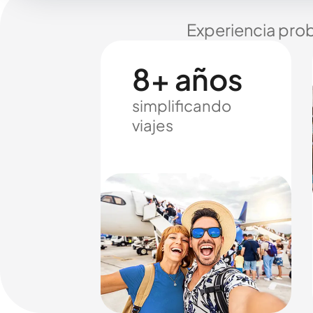
Experiencia prob
8+ años
simplificando
viajes