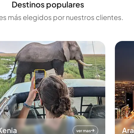
Destinos populares
es más elegidos por nuestros clientes.
Kenia
Ara
ver mas