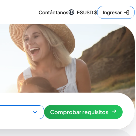
Contáctanos
ES
USD
$
Ingresar
Comprobar requisitos