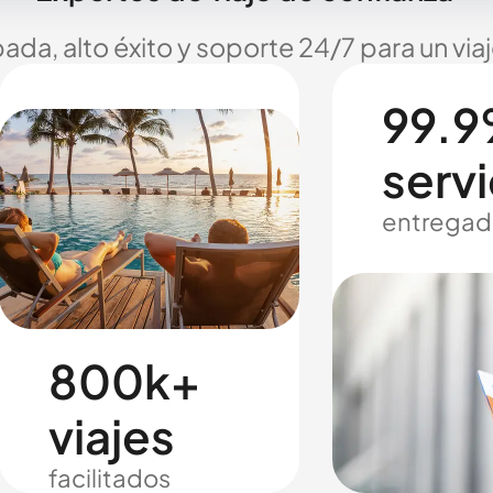
ada, alto éxito y soporte 24/7 para un via
99.9
servi
entregad
800k+
viajes
facilitados