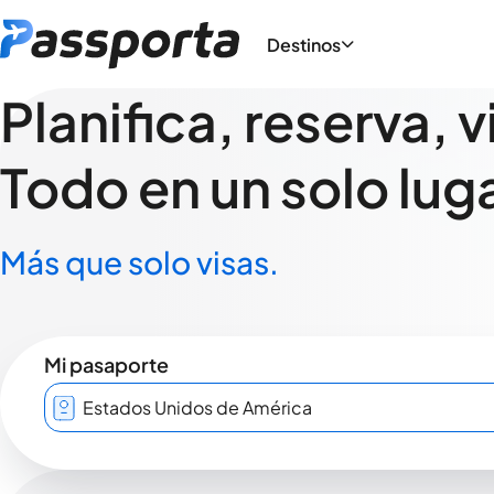
Destinos
Planifica, reserva, v
Todo en un solo luga
Más que solo visas.
Mi pasaporte