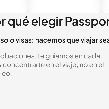
r qué elegir Passpo
solo visas: hacemos que viajar se
probaciones, te guiamos en cada
oncentrarte en el viaje, no en el
leo.