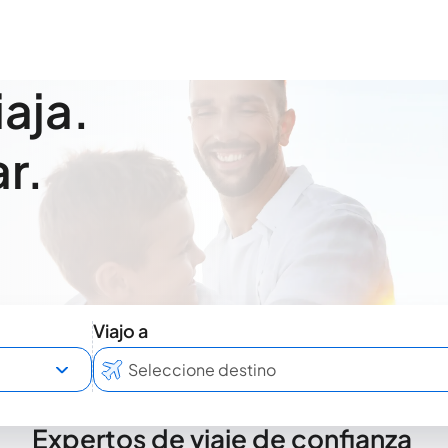
iaja.
r.
Viajo a
Expertos de viaje de confianza