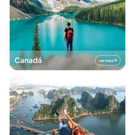
Canadá
ver mas