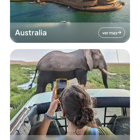
Australia
ver mas