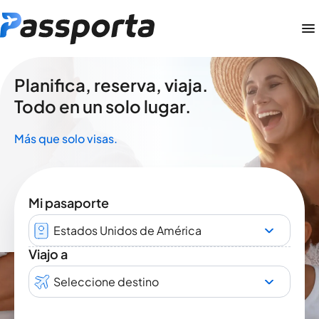
Planifica, reserva, viaja.
Todo en un solo lugar.
Más que solo visas.
Mi pasaporte
Estados Unidos de América
Viajo a
Seleccione destino