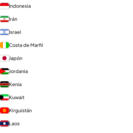
Indonesia
Irán
Israel
Costa de Marfil
Japón
Jordania
Kenia
Kuwait
Kirguistán
Laos