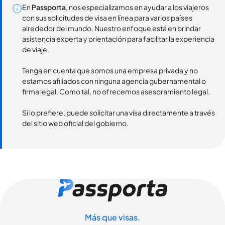
En
Passporta
, nos especializamos en ayudar a los viajeros
con sus solicitudes de visa en línea para varios países
alrededor del mundo. Nuestro enfoque está en brindar
asistencia experta y orientación para facilitar la experiencia
de viaje.
Tenga en cuenta que somos una empresa privada y no
estamos afiliados con ninguna agencia gubernamental o
firma legal. Como tal, no ofrecemos asesoramiento legal.
Si lo prefiere, puede solicitar una visa directamente a través
del sitio web oficial del gobierno.
Más que visas.