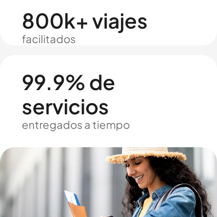
800k+ viajes
facilitados
99.9% de
servicios
entregados a tiempo