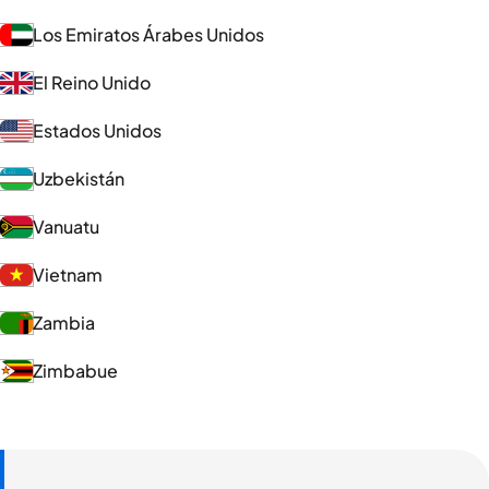
Los Emiratos Árabes Unidos
El Reino Unido
Estados Unidos
Uzbekistán
Vanuatu
Vietnam
Zambia
Zimbabue