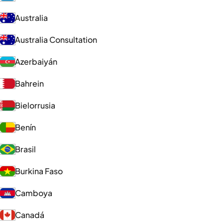
Australia
Australia Consultation
Azerbaiyán
Bahrein
Bielorrusia
Benín
Brasil
Burkina Faso
Camboya
Canadá