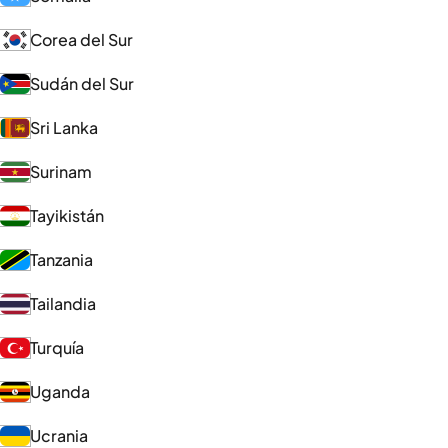
Corea del Sur
Sudán del Sur
Sri Lanka
Surinam
Tayikistán
Tanzania
Tailandia
Turquía
Uganda
Ucrania