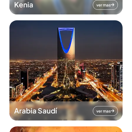
Kenia
ver mas
Arabia Saudí
ver mas