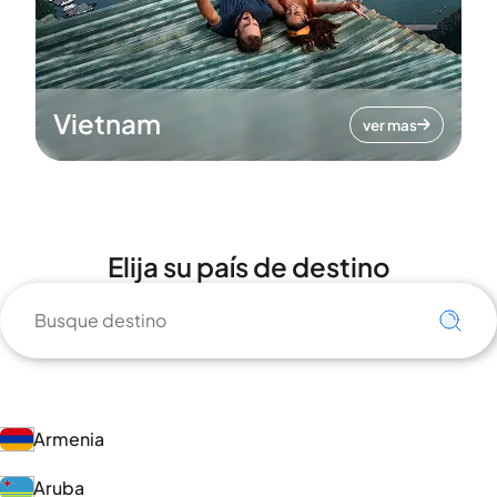
Vietnam
ver mas
Elija su país de destino
Armenia
Aruba