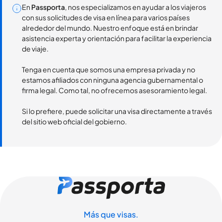
En
Passporta
, nos especializamos en ayudar a los viajeros
con sus solicitudes de visa en línea para varios países
alrededor del mundo. Nuestro enfoque está en brindar
asistencia experta y orientación para facilitar la experiencia
de viaje.
Tenga en cuenta que somos una empresa privada y no
estamos afiliados con ninguna agencia gubernamental o
firma legal. Como tal, no ofrecemos asesoramiento legal.
Si lo prefiere, puede solicitar una visa directamente a través
del sitio web oficial del gobierno.
Más que visas.