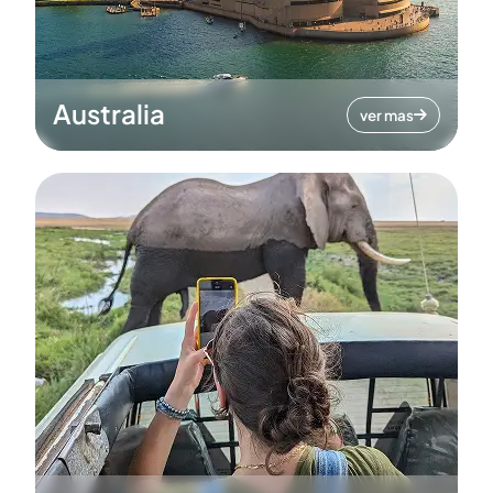
Australia
ver mas