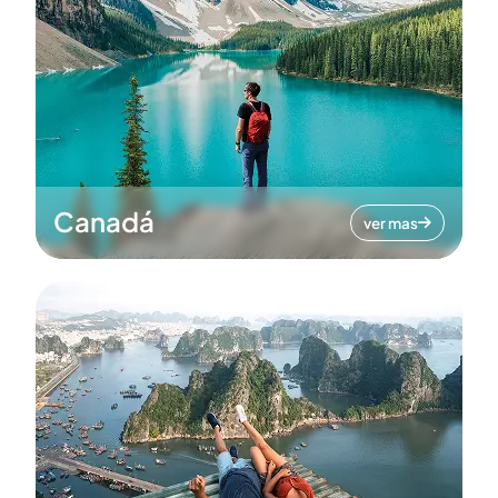
Canadá
ver mas