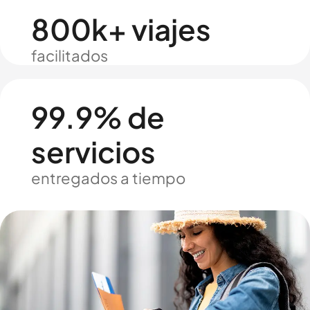
800k+ viajes
facilitados
99.9% de
servicios
entregados a tiempo