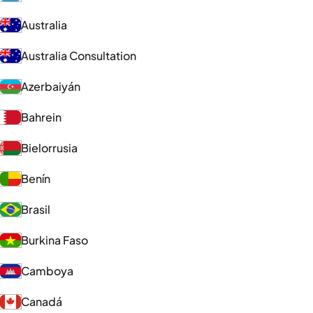
Australia
Australia Consultation
Azerbaiyán
Bahrein
Bielorrusia
Benín
Brasil
Burkina Faso
Camboya
Canadá