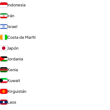
Indonesia
Irán
Israel
Costa de Marfil
Japón
Jordania
Kenia
Kuwait
Kirguistán
Laos