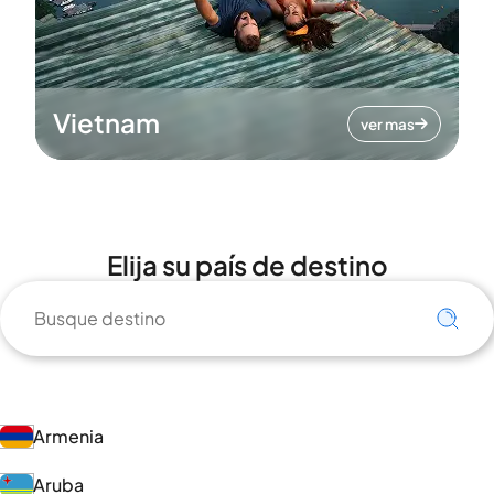
Vietnam
ver mas
Elija su país de destino
Armenia
Aruba