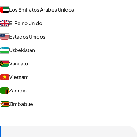
Los Emiratos Árabes Unidos
El Reino Unido
Estados Unidos
Uzbekistán
Vanuatu
Vietnam
Zambia
Zimbabue