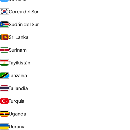
Corea del Sur
Sudán del Sur
Sri Lanka
Surinam
Tayikistán
Tanzania
Tailandia
Turquía
Uganda
Ucrania