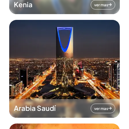
Kenia
ver mas
Arabia Saudí
ver mas