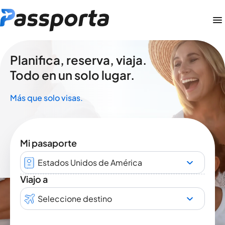
Planifica, reserva, viaja.
Todo en un solo lugar.
Más que solo visas.
Mi pasaporte
Estados Unidos de América
Viajo a
Seleccione destino