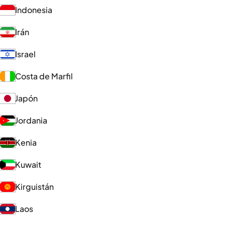
Indonesia
Irán
Israel
Costa de Marfil
Japón
Jordania
Kenia
Kuwait
Kirguistán
Laos