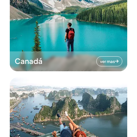
Canadá
ver mas