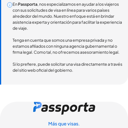
En
Passporta
, nos especializamos en ayudar a los viajeros
con sus solicitudes de visa en línea para varios países
alrededor del mundo. Nuestro enfoque está en brindar
asistencia experta y orientación para facilitar la experiencia
de viaje.
Tenga en cuenta que somos una empresa privada y no
estamos afiliados con ninguna agencia gubernamental o
firma legal. Como tal, no ofrecemos asesoramiento legal.
Si lo prefiere, puede solicitar una visa directamente a través
del sitio web oficial del gobierno.
Más que visas.