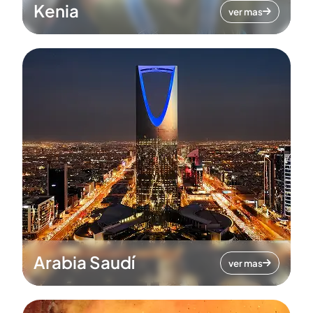
Kenia
ver mas
Arabia Saudí
ver mas