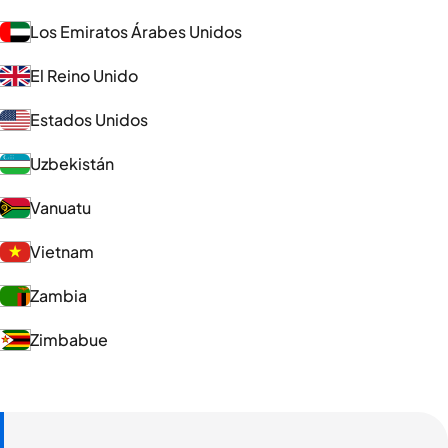
Los Emiratos Árabes Unidos
El Reino Unido
Estados Unidos
Uzbekistán
Vanuatu
Vietnam
Zambia
Zimbabue