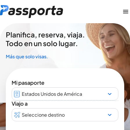
Planifica, reserva, viaja.
Todo en un solo lugar.
Más que solo visas.
Mi pasaporte
Estados Unidos de América
Viajo a
Seleccione destino