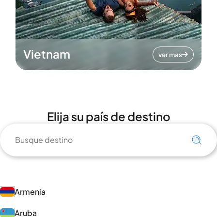
Vietnam
ver mas
Elija su país de destino
Armenia
Aruba