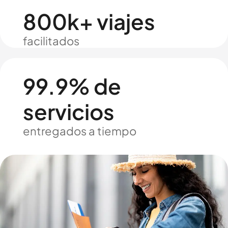
800k+ viajes
facilitados
99.9% de
servicios
entregados a tiempo