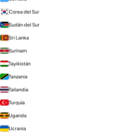
Corea del Sur
Sudán del Sur
Sri Lanka
Surinam
Tayikistán
Tanzania
Tailandia
Turquía
Uganda
Ucrania