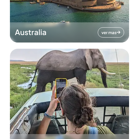
Australia
ver mas