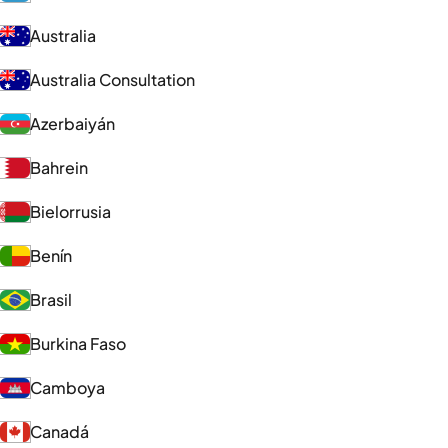
Australia
Australia Consultation
Azerbaiyán
Bahrein
Bielorrusia
Benín
Brasil
Burkina Faso
Camboya
Canadá