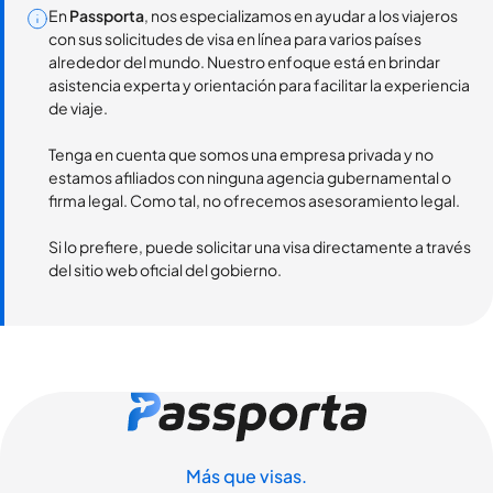
En
Passporta
, nos especializamos en ayudar a los viajeros
con sus solicitudes de visa en línea para varios países
alrededor del mundo. Nuestro enfoque está en brindar
asistencia experta y orientación para facilitar la experiencia
de viaje.
Tenga en cuenta que somos una empresa privada y no
estamos afiliados con ninguna agencia gubernamental o
firma legal. Como tal, no ofrecemos asesoramiento legal.
Si lo prefiere, puede solicitar una visa directamente a través
del sitio web oficial del gobierno.
Más que visas.