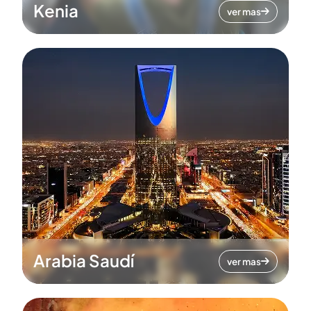
Kenia
ver mas
Arabia Saudí
ver mas