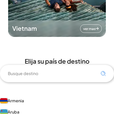
Vietnam
ver mas
Elija su país de destino
Armenia
Aruba