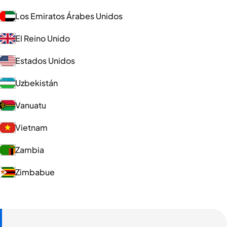
Los Emiratos Árabes Unidos
El Reino Unido
Estados Unidos
Uzbekistán
Vanuatu
Vietnam
Zambia
Zimbabue