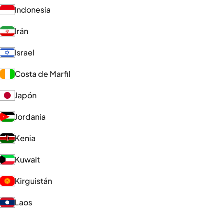
Indonesia
Irán
Israel
Costa de Marfil
Japón
Jordania
Kenia
Kuwait
Kirguistán
Laos