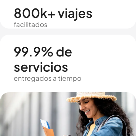
800k+ viajes
facilitados
99.9% de
servicios
entregados a tiempo