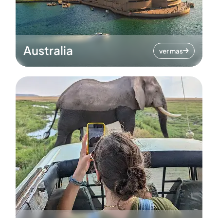
Australia
ver mas