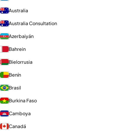
Australia
Australia Consultation
Azerbaiyán
Bahrein
Bielorrusia
Benín
Brasil
Burkina Faso
Camboya
Canadá