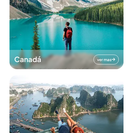
Canadá
ver mas