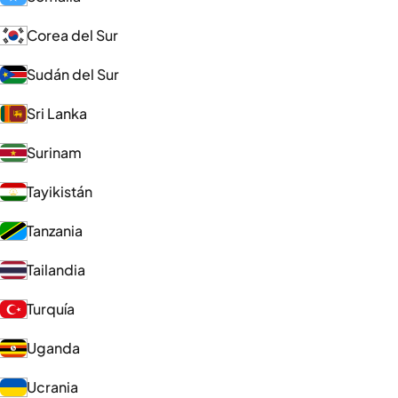
Corea del Sur
Sudán del Sur
Sri Lanka
Surinam
Tayikistán
Tanzania
Tailandia
Turquía
Uganda
Ucrania