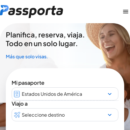
Planifica, reserva, viaja.
Todo en un solo lugar.
Más que solo visas.
Mi pasaporte
Estados Unidos de América
Viajo a
Seleccione destino