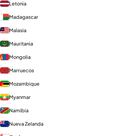
Letonia
Madagascar
Malasia
Mauritania
Mongolia
Marruecos
Mozambique
Myanmar
Namibia
Nueva Zelanda