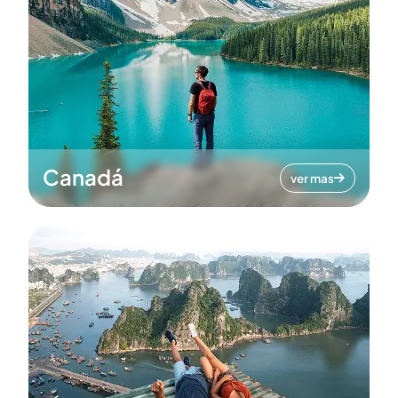
Canadá
ver mas