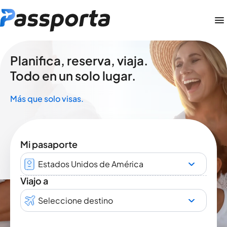
Planifica, reserva, viaja.
Todo en un solo lugar.
Más que solo visas.
Mi pasaporte
Estados Unidos de América
Viajo a
Seleccione destino