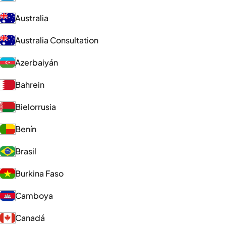
Australia
Australia Consultation
Azerbaiyán
Bahrein
Bielorrusia
Benín
Brasil
Burkina Faso
Camboya
Canadá