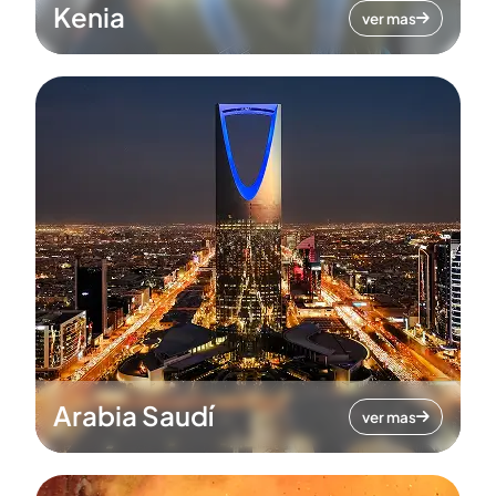
Kenia
ver mas
Arabia Saudí
ver mas