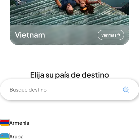
Vietnam
ver mas
Elija su país de destino
Armenia
Aruba