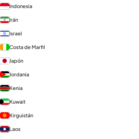
Indonesia
Irán
Israel
Costa de Marfil
Japón
Jordania
Kenia
Kuwait
Kirguistán
Laos