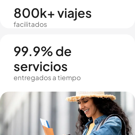
800k+ viajes
facilitados
99.9% de
servicios
entregados a tiempo