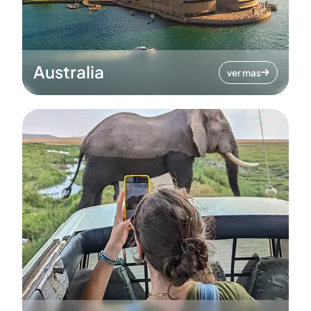
Australia
ver mas