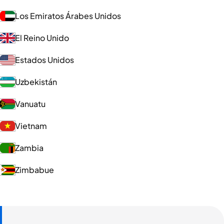
Los Emiratos Árabes Unidos
El Reino Unido
Estados Unidos
Uzbekistán
Vanuatu
Vietnam
Zambia
Zimbabue