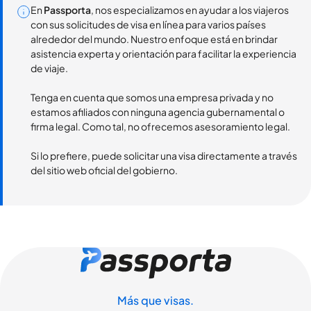
En
Passporta
, nos especializamos en ayudar a los viajeros
con sus solicitudes de visa en línea para varios países
alrededor del mundo. Nuestro enfoque está en brindar
asistencia experta y orientación para facilitar la experiencia
de viaje.
Tenga en cuenta que somos una empresa privada y no
estamos afiliados con ninguna agencia gubernamental o
firma legal. Como tal, no ofrecemos asesoramiento legal.
Si lo prefiere, puede solicitar una visa directamente a través
del sitio web oficial del gobierno.
Más que visas.