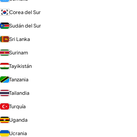
Corea del Sur
Sudán del Sur
Sri Lanka
Surinam
Tayikistán
Tanzania
Tailandia
Turquía
Uganda
Ucrania