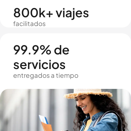
800k+ viajes
facilitados
99.9% de
servicios
entregados a tiempo