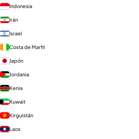
Indonesia
Irán
Israel
Costa de Marfil
Japón
Jordania
Kenia
Kuwait
Kirguistán
Laos