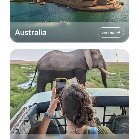
Australia
ver mas