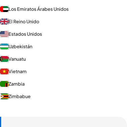
Los Emiratos Árabes Unidos
El Reino Unido
Estados Unidos
Uzbekistán
Vanuatu
Vietnam
Zambia
Zimbabue