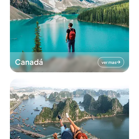
Canadá
ver mas