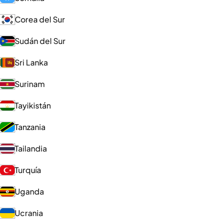
Corea del Sur
Sudán del Sur
Sri Lanka
Surinam
Tayikistán
Tanzania
Tailandia
Turquía
Uganda
Ucrania