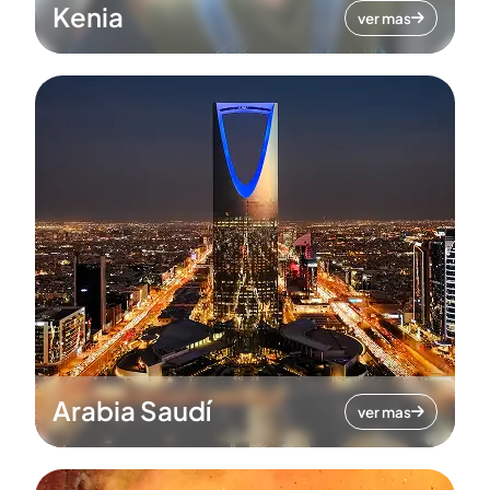
Kenia
ver mas
Arabia Saudí
ver mas