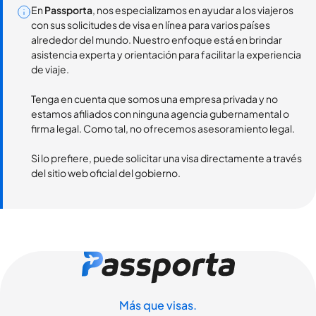
En
Passporta
, nos especializamos en ayudar a los viajeros
con sus solicitudes de visa en línea para varios países
alrededor del mundo. Nuestro enfoque está en brindar
asistencia experta y orientación para facilitar la experiencia
de viaje.
Tenga en cuenta que somos una empresa privada y no
estamos afiliados con ninguna agencia gubernamental o
firma legal. Como tal, no ofrecemos asesoramiento legal.
Si lo prefiere, puede solicitar una visa directamente a través
del sitio web oficial del gobierno.
Más que visas.