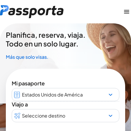
Planifica, reserva, viaja.
Todo en un solo lugar.
Más que solo visas.
Mi pasaporte
Estados Unidos de América
Viajo a
Seleccione destino