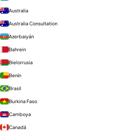
Australia
Australia Consultation
Azerbaiyán
Bahrein
Bielorrusia
Benín
Brasil
Burkina Faso
Camboya
Canadá