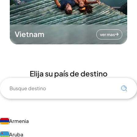
Vietnam
ver mas
Elija su país de destino
Armenia
Aruba