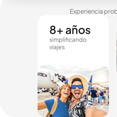
Experiencia prob
8+ años
simplificando
viajes