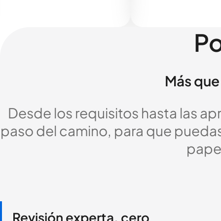
Po
Más que 
Desde los requisitos hasta las a
paso del camino, para que puedas c
pape
Revisión experta, cero