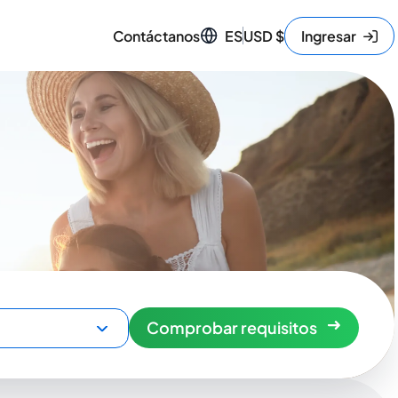
Contáctanos
ES
USD
$
Ingresar
Comprobar requisitos