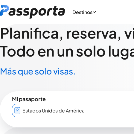
Destinos
Planifica, reserva, v
Todo en un solo luga
Más que solo visas.
Mi pasaporte