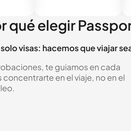
r qué elegir Passpo
solo visas: hacemos que viajar se
probaciones, te guiamos en cada
oncentrarte en el viaje, no en el
leo.