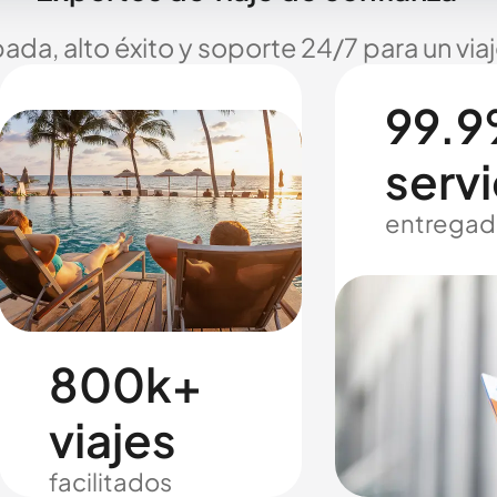
ada, alto éxito y soporte 24/7 para un via
99.9
servi
entregad
800k+
viajes
facilitados