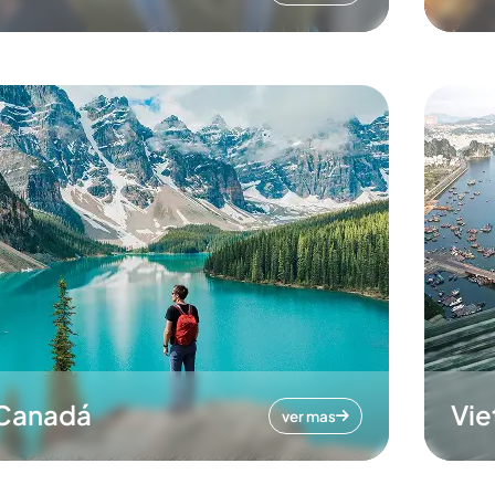
Canadá
Vi
ver mas