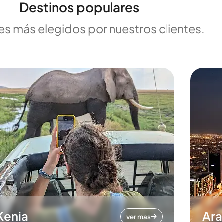
Destinos populares
es más elegidos por nuestros clientes.
Kenia
Ara
ver mas