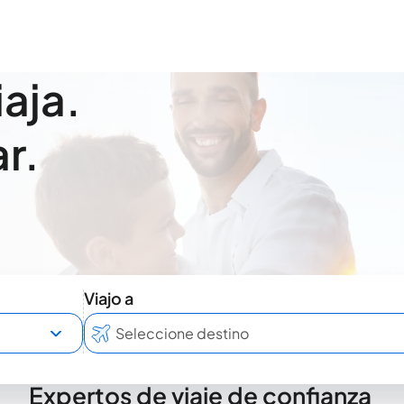
iaja.
r.
Viajo a
Expertos de viaje de confianza