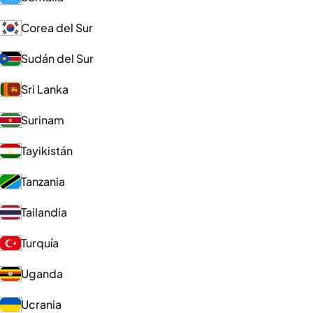
Corea del Sur
Sudán del Sur
Sri Lanka
Surinam
Tayikistán
Tanzania
Tailandia
Turquía
Uganda
Ucrania