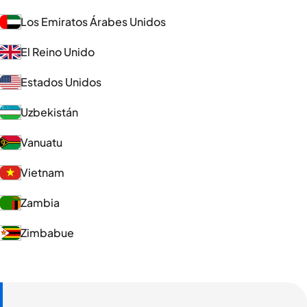
Los Emiratos Árabes Unidos
El Reino Unido
Estados Unidos
Uzbekistán
Vanuatu
Vietnam
Zambia
Zimbabue