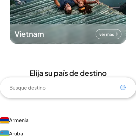
Vietnam
ver mas
Elija su país de destino
Armenia
Aruba