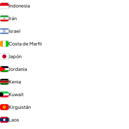
Indonesia
Irán
Israel
Costa de Marfil
Japón
Jordania
Kenia
Kuwait
Kirguistán
Laos