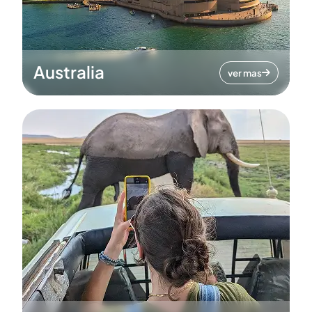
Australia
ver mas