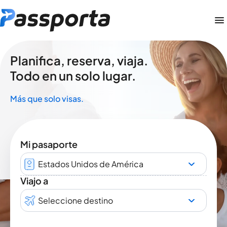
Planifica, reserva, viaja.
Todo en un solo lugar.
Más que solo visas.
Mi pasaporte
Estados Unidos de América
Viajo a
Seleccione destino