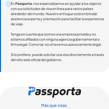
En
Passporta
, nos especializamos en ayudar a los viajeros
con sus solicitudes de visa en línea para varios países
alrededor del mundo. Nuestro enfoque está en brindar
asistencia experta y orientación para facilitar la experiencia
de viaje.
Tenga en cuenta que somos una empresa privada y no
estamos afiliados con ninguna agencia gubernamental o
firma legal. Como tal, no ofrecemos asesoramiento legal.
Si lo prefiere, puede solicitar una visa directamente a través
del sitio web oficial del gobierno.
Más que visas.