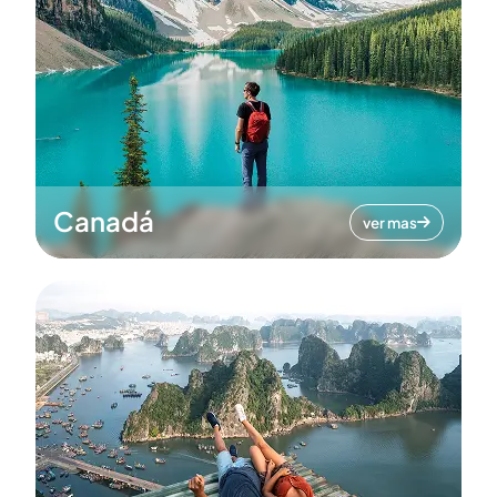
Canadá
ver mas