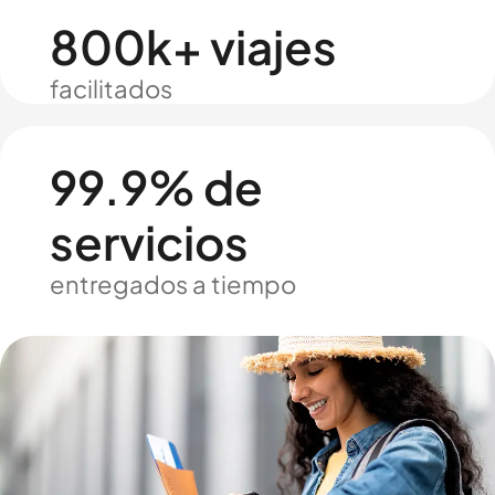
800k+ viajes
facilitados
99.9% de
servicios
entregados a tiempo