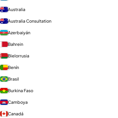
Australia
Australia Consultation
Azerbaiyán
Bahrein
Bielorrusia
Benín
Brasil
Burkina Faso
Camboya
Canadá