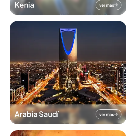
Kenia
ver mas
Arabia Saudí
ver mas