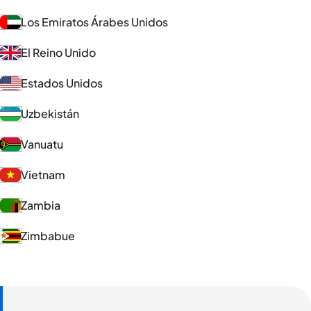
Los Emiratos Árabes Unidos
El Reino Unido
Estados Unidos
Uzbekistán
Vanuatu
Vietnam
Zambia
Zimbabue