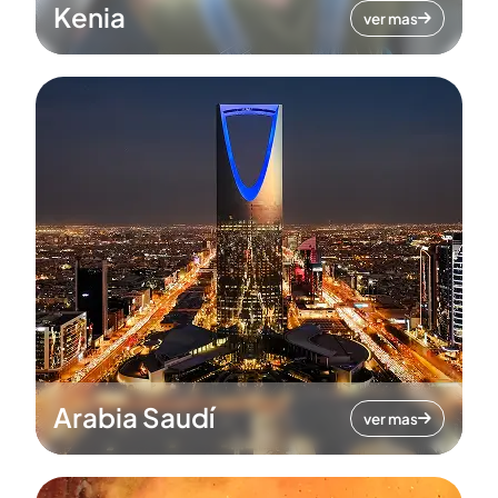
Kenia
ver mas
Arabia Saudí
ver mas