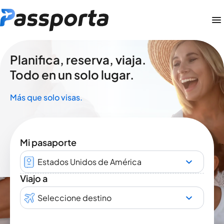
Planifica, reserva, viaja.
Todo en un solo lugar.
Más que solo visas.
Mi pasaporte
Estados Unidos de América
Viajo a
Seleccione destino