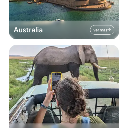
Australia
ver mas