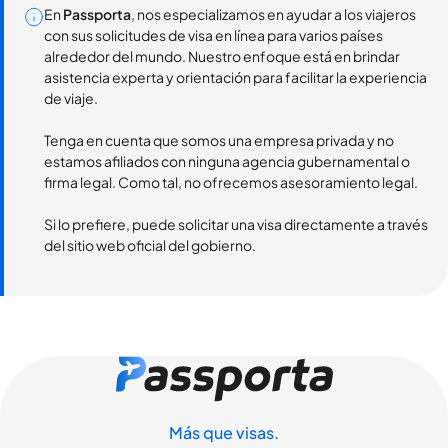
En
Passporta
, nos especializamos en ayudar a los viajeros
con sus solicitudes de visa en línea para varios países
alrededor del mundo. Nuestro enfoque está en brindar
asistencia experta y orientación para facilitar la experiencia
de viaje.
Tenga en cuenta que somos una empresa privada y no
estamos afiliados con ninguna agencia gubernamental o
firma legal. Como tal, no ofrecemos asesoramiento legal.
Si lo prefiere, puede solicitar una visa directamente a través
del sitio web oficial del gobierno.
Más que visas.