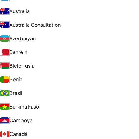
Australia
Australia Consultation
Azerbaiyán
Bahrein
Bielorrusia
Benín
Brasil
Burkina Faso
Camboya
Canadá