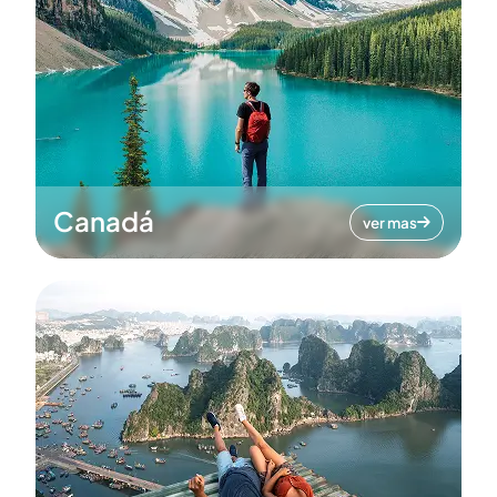
Canadá
ver mas