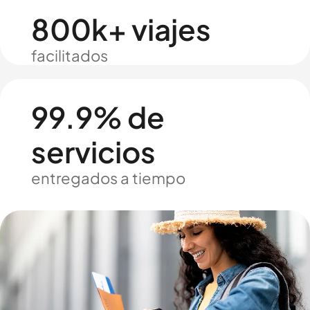
800k+ viajes
facilitados
99.9% de
servicios
entregados a tiempo