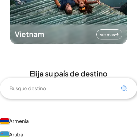
Vietnam
ver mas
Elija su país de destino
Armenia
Aruba