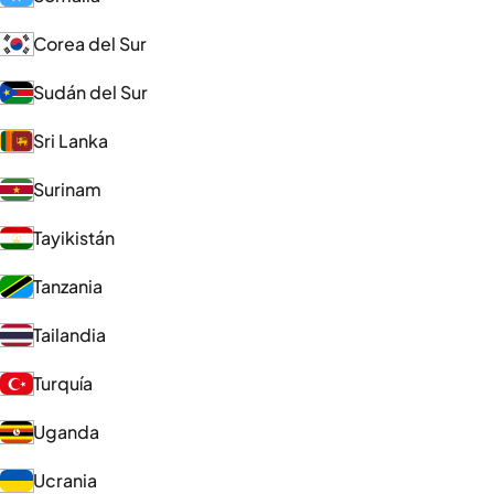
Corea del Sur
Sudán del Sur
Sri Lanka
Surinam
Tayikistán
Tanzania
Tailandia
Turquía
Uganda
Ucrania