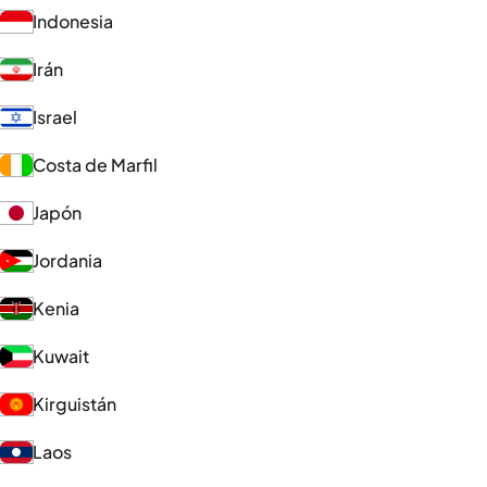
Indonesia
Irán
Israel
Costa de Marfil
Japón
Jordania
Kenia
Kuwait
Kirguistán
Laos