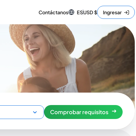
Contáctanos
ES
USD
$
Ingresar
Comprobar requisitos