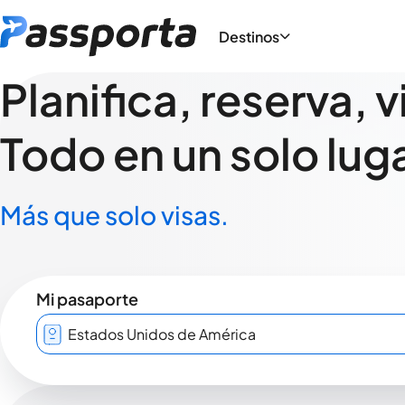
Destinos
Planifica, reserva, v
Todo en un solo luga
Más que solo visas.
Mi pasaporte