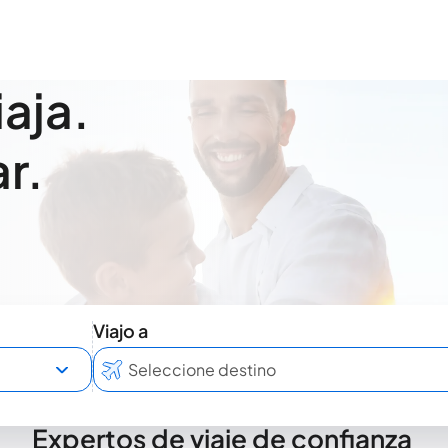
iaja.
r.
Viajo a
Expertos de viaje de confianza