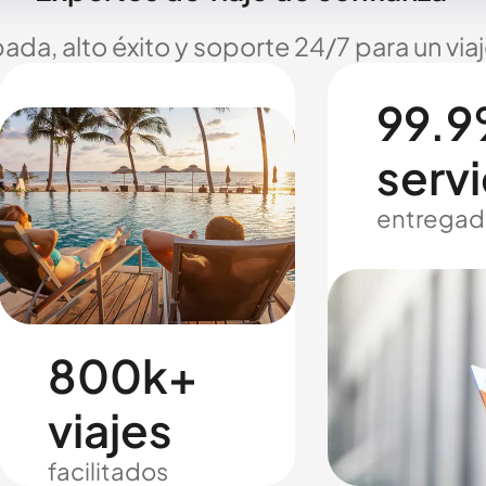
ada, alto éxito y soporte 24/7 para un via
99.9
servi
entregad
800k+
viajes
facilitados