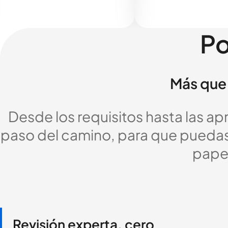
Po
Más que 
Desde los requisitos hasta las a
paso del camino, para que puedas c
pape
Revisión experta, cero