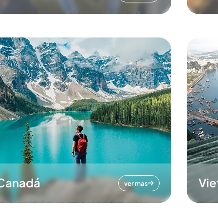
Canadá
Vi
ver mas