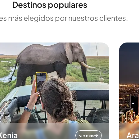
Destinos populares
es más elegidos por nuestros clientes.
Kenia
Ara
ver mas