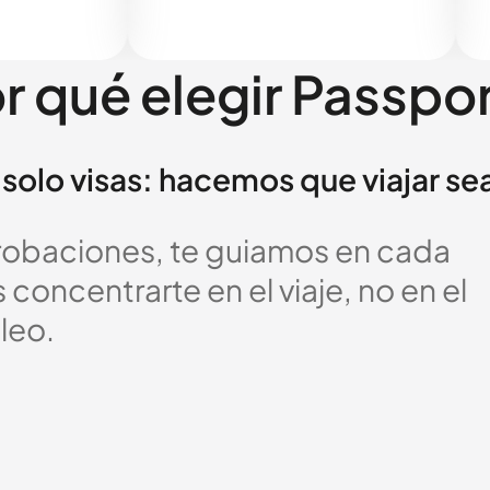
r qué elegir Passpo
solo visas: hacemos que viajar se
probaciones, te guiamos en cada
oncentrarte en el viaje, no en el
leo.