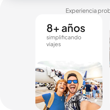
Experiencia prob
8+ años
simplificando
viajes