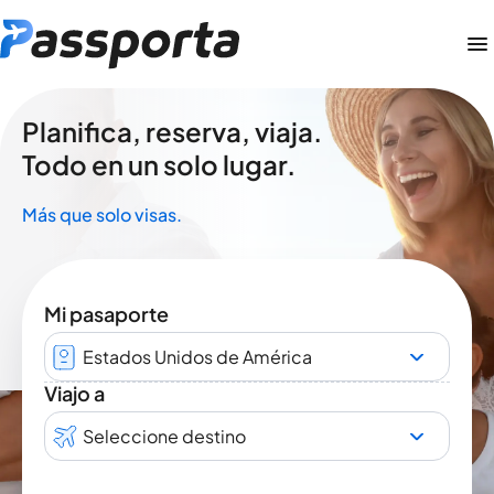
Planifica, reserva, viaja.
Todo en un solo lugar.
Más que solo visas.
Mi pasaporte
Estados Unidos de América
Viajo a
Seleccione destino