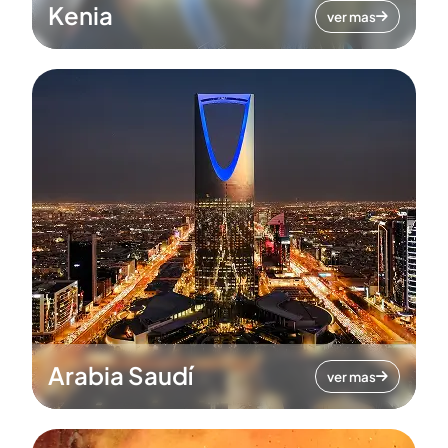
Kenia
ver mas
Arabia Saudí
ver mas