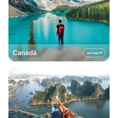
Canadá
ver mas