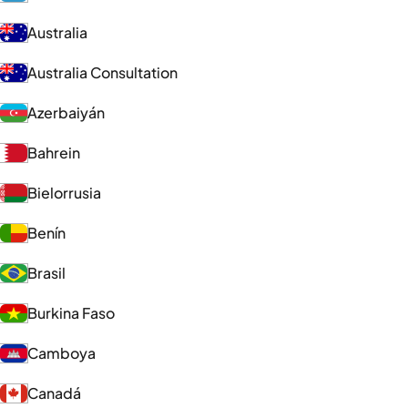
Australia
Australia Consultation
Azerbaiyán
Bahrein
Bielorrusia
Benín
Brasil
Burkina Faso
Camboya
Canadá