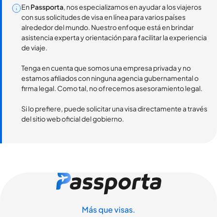
En
Passporta
, nos especializamos en ayudar a los viajeros
con sus solicitudes de visa en línea para varios países
alrededor del mundo. Nuestro enfoque está en brindar
asistencia experta y orientación para facilitar la experiencia
de viaje.
Tenga en cuenta que somos una empresa privada y no
estamos afiliados con ninguna agencia gubernamental o
firma legal. Como tal, no ofrecemos asesoramiento legal.
Si lo prefiere, puede solicitar una visa directamente a través
del sitio web oficial del gobierno.
Más que visas.