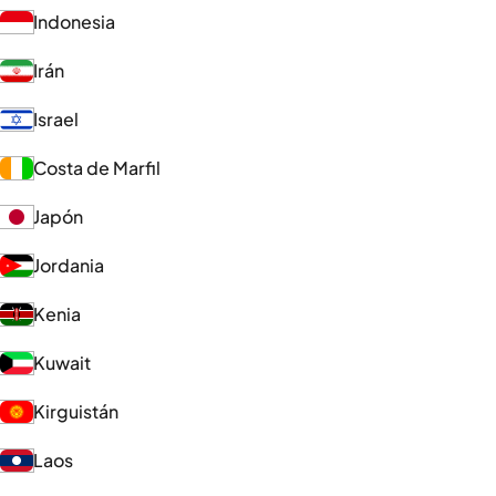
Indonesia
Irán
Israel
Costa de Marfil
Japón
Jordania
Kenia
Kuwait
Kirguistán
Laos