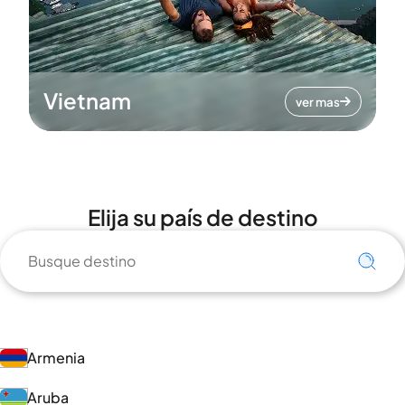
Vietnam
ver mas
Elija su país de destino
Armenia
Aruba