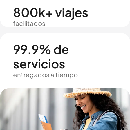
800k+ viajes
facilitados
99.9% de
servicios
entregados a tiempo