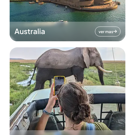
Australia
ver mas