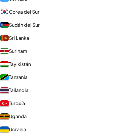
Corea del Sur
Sudán del Sur
Sri Lanka
Surinam
Tayikistán
Tanzania
Tailandia
Turquía
Uganda
Ucrania