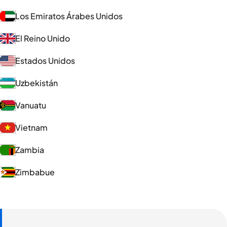
Los Emiratos Árabes Unidos
El Reino Unido
Estados Unidos
Uzbekistán
Vanuatu
Vietnam
Zambia
Zimbabue