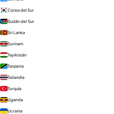
Corea del Sur
Sudán del Sur
Sri Lanka
Surinam
Tayikistán
Tanzania
Tailandia
Turquía
Uganda
Ucrania