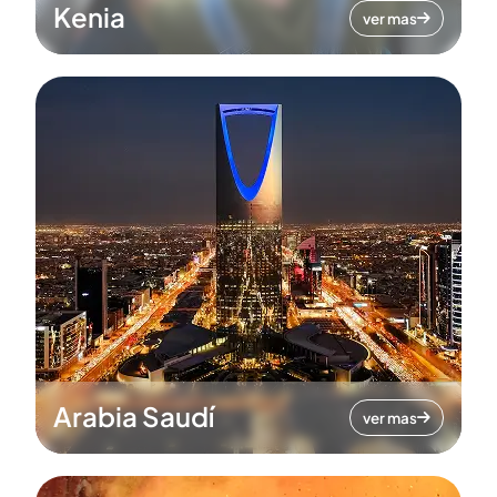
Kenia
ver mas
Arabia Saudí
ver mas