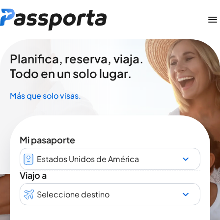
Planifica, reserva, viaja.
Todo en un solo lugar.
Más que solo visas.
Mi pasaporte
Estados Unidos de América
Viajo a
Seleccione destino