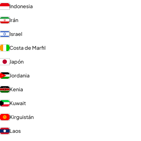
Indonesia
Irán
Israel
Costa de Marfil
Japón
Jordania
Kenia
Kuwait
Kirguistán
Laos