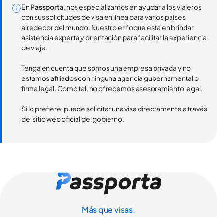
En
Passporta
, nos especializamos en ayudar a los viajeros
con sus solicitudes de visa en línea para varios países
alrededor del mundo. Nuestro enfoque está en brindar
asistencia experta y orientación para facilitar la experiencia
de viaje.
Tenga en cuenta que somos una empresa privada y no
estamos afiliados con ninguna agencia gubernamental o
firma legal. Como tal, no ofrecemos asesoramiento legal.
Si lo prefiere, puede solicitar una visa directamente a través
del sitio web oficial del gobierno.
Más que visas.