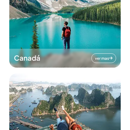
Canadá
ver mas