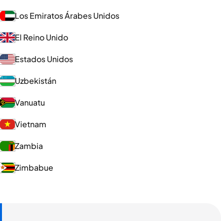
Los Emiratos Árabes Unidos
El Reino Unido
Estados Unidos
Uzbekistán
Vanuatu
Vietnam
Zambia
Zimbabue