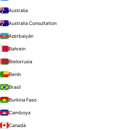
Australia
Australia Consultation
Azerbaiyán
Bahrein
Bielorrusia
Benín
Brasil
Burkina Faso
Camboya
Canadá