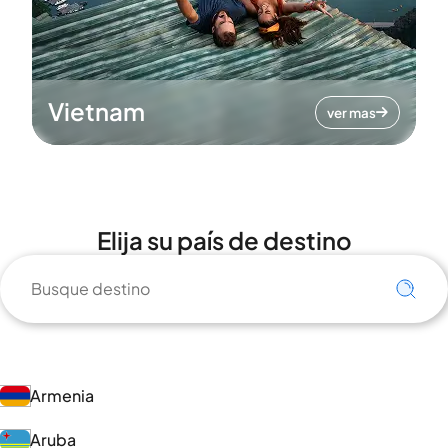
Vietnam
ver mas
Elija su país de destino
Armenia
Aruba