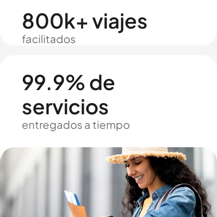
800k+ viajes
facilitados
99.9% de
servicios
entregados a tiempo