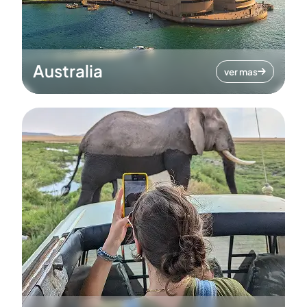
Australia
ver mas