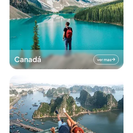
Canadá
ver mas