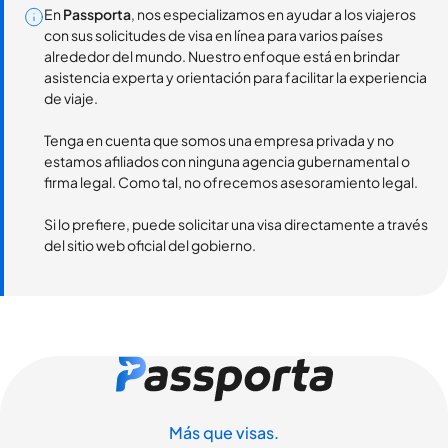
En
Passporta
, nos especializamos en ayudar a los viajeros
con sus solicitudes de visa en línea para varios países
alrededor del mundo. Nuestro enfoque está en brindar
asistencia experta y orientación para facilitar la experiencia
de viaje.
Tenga en cuenta que somos una empresa privada y no
estamos afiliados con ninguna agencia gubernamental o
firma legal. Como tal, no ofrecemos asesoramiento legal.
Si lo prefiere, puede solicitar una visa directamente a través
del sitio web oficial del gobierno.
Más que visas.