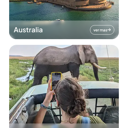
Australia
ver mas