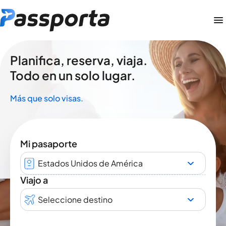
Planifica, reserva, viaja.
Todo en un solo lugar.
Más que solo visas.
Mi pasaporte
Estados Unidos de América
Viajo a
Seleccione destino