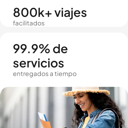
800k+ viajes
facilitados
99.9% de
servicios
entregados a tiempo