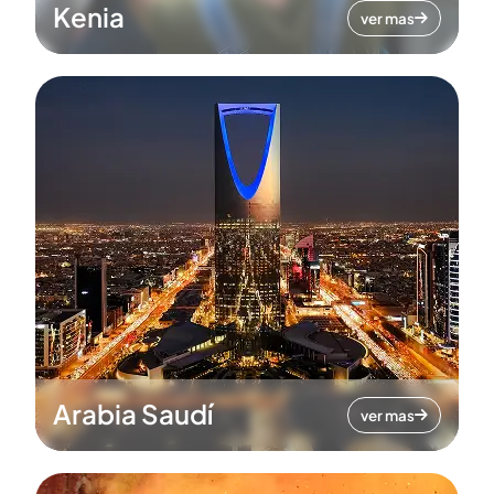
Kenia
ver mas
Arabia Saudí
ver mas