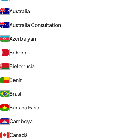
Australia
Australia Consultation
Azerbaiyán
Bahrein
Bielorrusia
Benín
Brasil
Burkina Faso
Camboya
Canadá