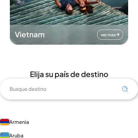
Vietnam
ver mas
Elija su país de destino
Armenia
Aruba