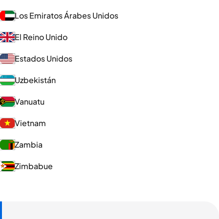
Los Emiratos Árabes Unidos
El Reino Unido
Estados Unidos
Uzbekistán
Vanuatu
Vietnam
Zambia
Zimbabue