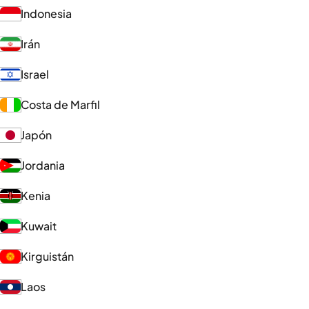
Indonesia
Irán
Israel
Costa de Marfil
Japón
Jordania
Kenia
Kuwait
Kirguistán
Laos