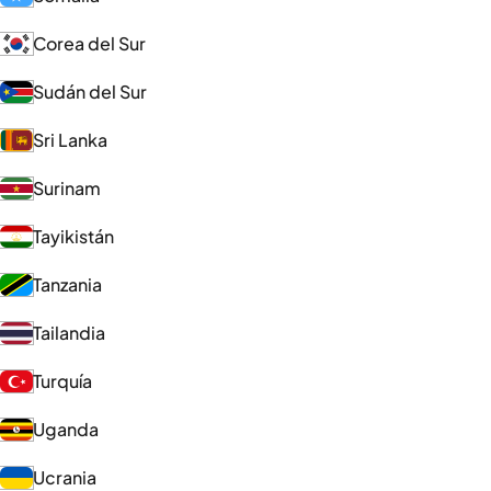
Corea del Sur
Sudán del Sur
Sri Lanka
Surinam
Tayikistán
Tanzania
Tailandia
Turquía
Uganda
Ucrania