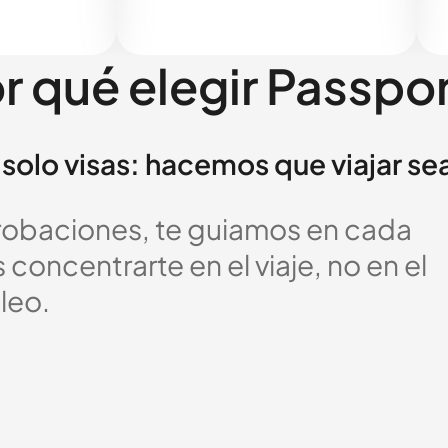
r qué elegir Passpo
solo visas: hacemos que viajar se
probaciones, te guiamos en cada
oncentrarte en el viaje, no en el
leo.