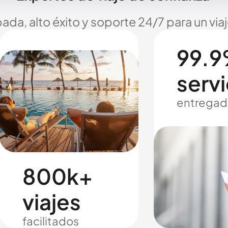
ada, alto éxito y soporte 24/7 para un via
99.9
servi
entregad
800k+
viajes
facilitados