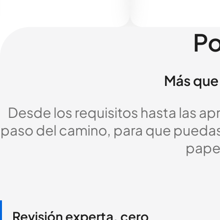
Po
Más que 
Desde los requisitos hasta las a
paso del camino, para que puedas c
pape
Revisión experta, cero