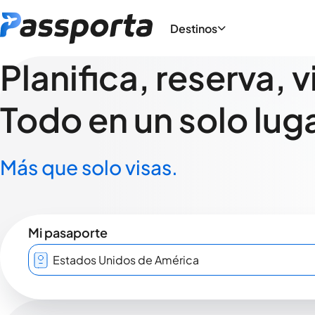
Destinos
Planifica, reserva, v
Todo en un solo luga
Más que solo visas.
Mi pasaporte