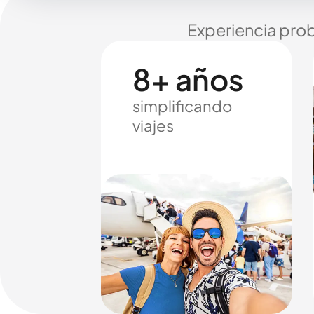
Experiencia prob
8+ años
simplificando
viajes