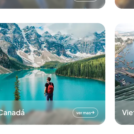
Canadá
Vi
ver mas