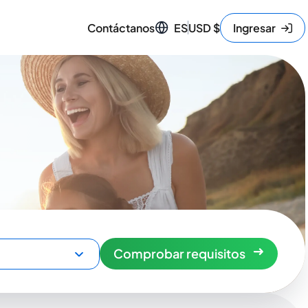
Contáctanos
ES
USD
$
Ingresar
Comprobar requisitos