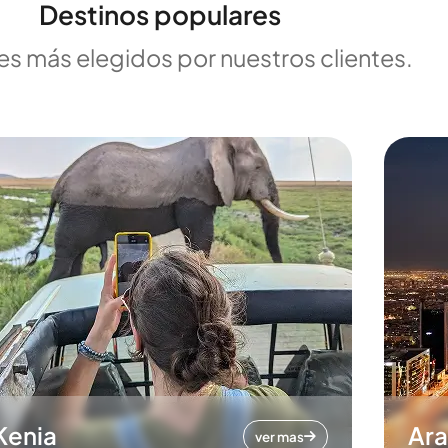
Destinos populares
es más elegidos por nuestros clientes.
Kenia
Ara
ver mas