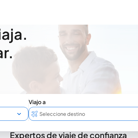
iaja.
r.
Viajo a
Expertos de viaje de confianza