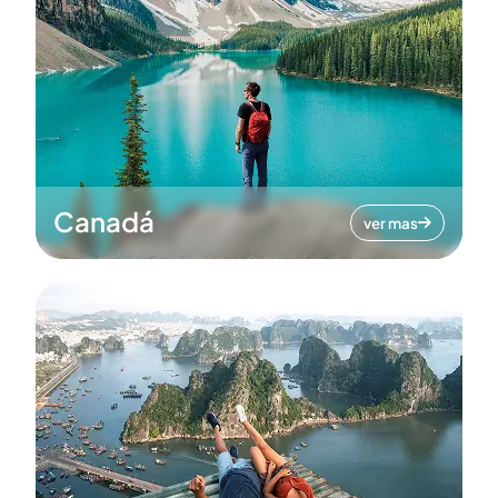
Canadá
ver mas