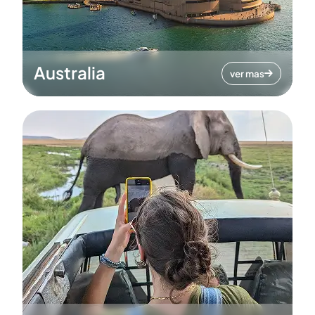
Australia
ver mas