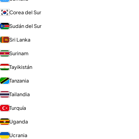
Corea del Sur
Sudán del Sur
Sri Lanka
Surinam
Tayikistán
Tanzania
Tailandia
Turquía
Uganda
Ucrania