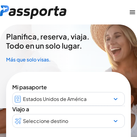
Planifica, reserva, viaja.
Todo en un solo lugar.
Más que solo visas.
Mi pasaporte
Estados Unidos de América
Viajo a
Seleccione destino