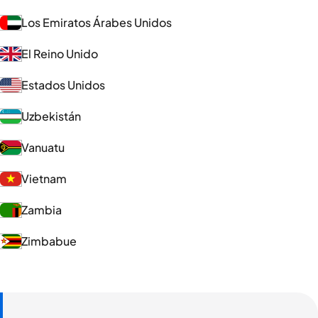
Los Emiratos Árabes Unidos
El Reino Unido
Estados Unidos
Uzbekistán
Vanuatu
Vietnam
Zambia
Zimbabue