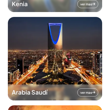
Kenia
ver mas
Arabia Saudí
ver mas