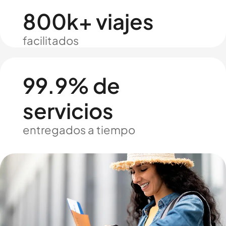
800k+ viajes
facilitados
99.9% de
servicios
entregados a tiempo