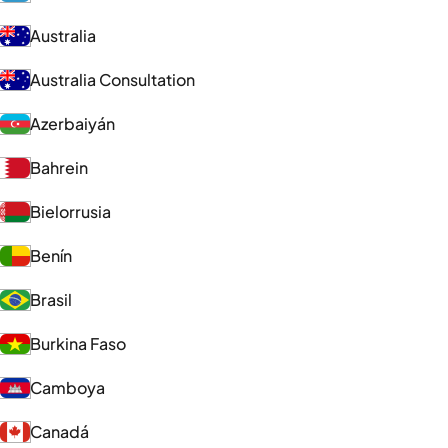
Australia
Australia Consultation
Azerbaiyán
Bahrein
Bielorrusia
Benín
Brasil
Burkina Faso
Camboya
Canadá