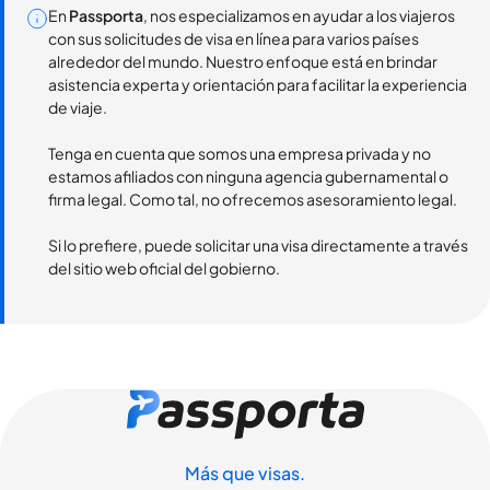
En
Passporta
, nos especializamos en ayudar a los viajeros
con sus solicitudes de visa en línea para varios países
alrededor del mundo. Nuestro enfoque está en brindar
asistencia experta y orientación para facilitar la experiencia
de viaje.
Tenga en cuenta que somos una empresa privada y no
estamos afiliados con ninguna agencia gubernamental o
firma legal. Como tal, no ofrecemos asesoramiento legal.
Si lo prefiere, puede solicitar una visa directamente a través
del sitio web oficial del gobierno.
Más que visas.