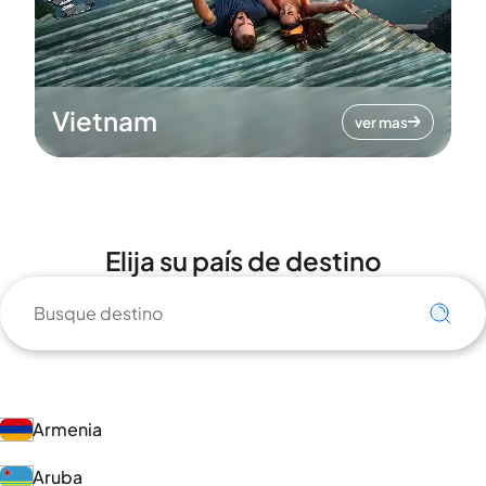
Vietnam
ver mas
Elija su país de destino
Armenia
Aruba