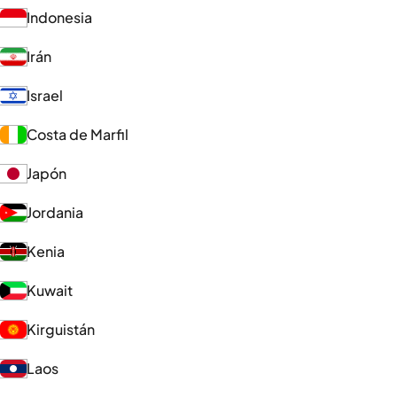
Indonesia
Irán
Israel
Costa de Marfil
Japón
Jordania
Kenia
Kuwait
Kirguistán
Laos